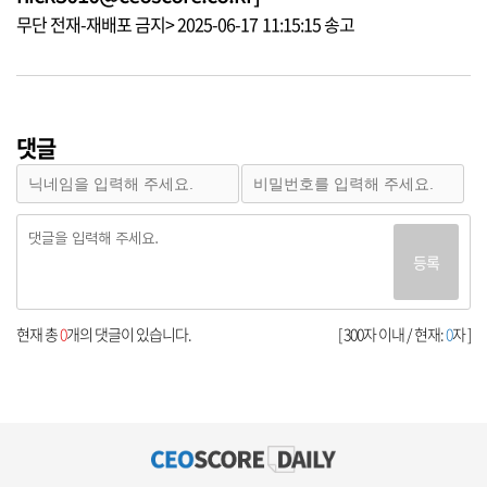
무단 전재-재배포 금지> 2025-06-17 11:15:15 송고
댓글
등록
현재 총
0
개의 댓글이 있습니다.
[ 300자 이내 / 현재:
0
자 ]