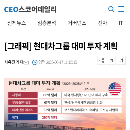
전체뉴스
심층분석
거버넌스
전자
IT
[그래픽] 현대차그룹 대미 투자 계획
사유진 기자
입력 2025-06-17 11:15:15