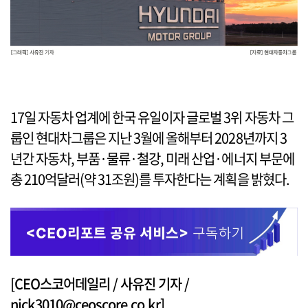
17일 자동차 업계에 한국 유일이자 글로벌 3위 자동차 그
룹인 현대차그룹은 지난 3월에 올해부터 2028년까지 3
년간 자동차, 부품·물류·철강, 미래 산업·에너지 부문에
총 210억달러(약 31조원)를 투자한다는 계획을 밝혔다.
[CEO스코어데일리 / 사유진 기자 /
nick3010@ceoscore.co.kr]