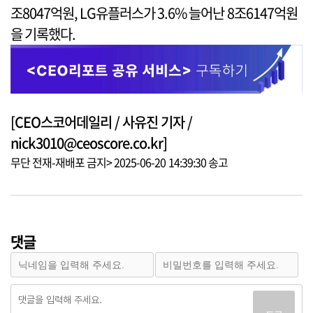
조8047억원, LG유플러스가 3.6% 늘어난 8조6147억원
을 기록했다.
[CEO스코어데일리 / 사유진 기자 /
nick3010@ceoscore.co.kr]
무단 전재-재배포 금지> 2025-06-20 14:39:30 송고
댓글