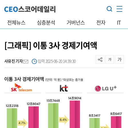
전체뉴스
심층분석
거버넌스
전자
IT
[그래픽] 이통 3사 경제기여액
사유진 기자
입력 2025-06-20 14:39:30