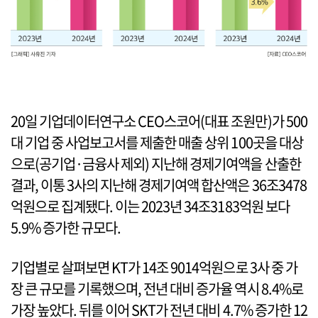
20일 기업데이터연구소 CEO스코어(대표 조원만)가 500
대 기업 중 사업보고서를 제출한 매출 상위 100곳을 대상
으로(공기업·금융사 제외) 지난해 경제기여액을 산출한
결과, 이통 3사의 지난해 경제기여액 합산액은 36조3478
억원으로 집계됐다. 이는 2023년 34조3183억원 보다
5.9% 증가한 규모다.
기업별로 살펴보면 KT가 14조 9014억원으로 3사 중 가
장 큰 규모를 기록했으며, 전년 대비 증가율 역시 8.4%로
가장 높았다. 뒤를 이어 SKT가 전년 대비 4.7% 증가한 12