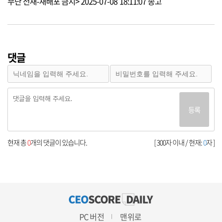
무단 전재-재배포 금지> 2025-07-08 18:11:07 송고
댓글
등록
현재 총
0
개의 댓글이 있습니다.
[ 300자 이내 / 현재:
0
자 ]
PC 버전
맨위로