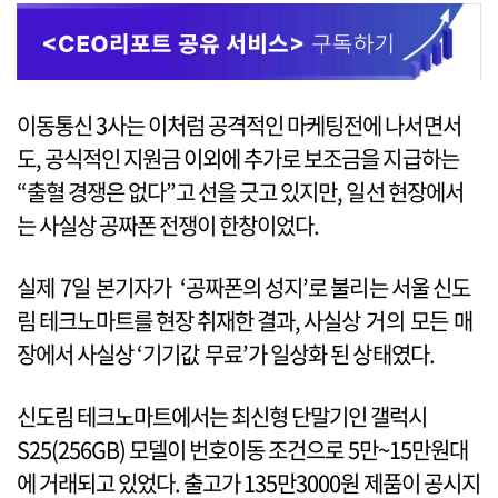
이동통신 3사는 이처럼 공격적인 마케팅전에 나서면서
도, 공식적인 지원금 이외에 추가로 보조금을 지급하는
“출혈 경쟁은 없다”고 선을 긋고 있지만, 일선 현장에서
는 사실상 공짜폰 전쟁이 한창이었다.
실제 7일 본기자가 ‘공짜폰의 성지’로 불리는 서울 신도
림 테크노마트를 현장 취재한 결과, 사실상 거의 모든 매
장에서 사실상 ‘기기값 무료’가 일상화 된 상태였다.
신도림 테크노마트에서는 최신형 단말기인 갤럭시
S25(256GB) 모델이 번호이동 조건으로 5만~15만원대
에 거래되고 있었다. 출고가 135만3000원 제품이 공시지