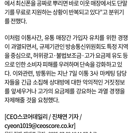
에서 최신폰을 공짜로 뿌리면 바로 이웃 매장에서도 단말
기를 무료로 지원하는 상황이 반복되고 있다”고 분위기
를 전했다.
이처럼 이통사간, 유통 매장간 가입자 유치를 위한 경쟁
이 과열되면서, 규제기관인 방송통신위원회도 특정 지역
을 중심으로, 허위광고·불법보조금·고가 요금제 유도 등
으로 인한 소비자 피해를 우려하며 단속을 강화하고 있
다. 이와관련, 방통위는 지난 7일 이통 3사 마케팅 담당
자들을 긴급 소집해 상대방에 대한 악의적인 거짓정보
를 앞세우거나 고가의 요금제를 강요하는 과열 경쟁을
자제해줄 것을 요청했다.
[CEO스코어데일리 / 진채연 기자 /
cyeon1019@ceoscore.co.kr]