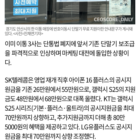
경기도 안산시의 한 이통 매장에 번호이동시 단말기 무료 지원이란 안내문구가 게시돼
있다. <사진=진채연기자>
이미 이통 3사는 단통법 폐지에 앞서 기존 단말기 보조급
을 파격적으로 인상하며 마케팅 대전에 돌입한 상황이
다.
SK텔레콤은 영업 재개 직후 아이폰 16 플러스의 공시지
원금을 기존 26만원에서 55만원으로, 갤럭시 S25의 지원
금도 48만원에서 68만원으로 대폭 올렸다. KT는 갤럭시
S25 시리즈(기본·플러스·울트라)의 공시지원금을 최대
70만원까지 상향하고, 추가지원금까지 더해 총 80만
5000원의 혜택을 제공하고 있다. LG유플러스도 공시지
원금을 최대 70만원까지 상향 조정했다.