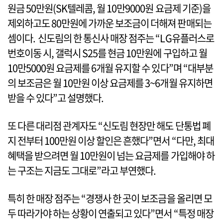
원금 50만원(SK텔레콤, 월 10만9000원 요금제 기준)을
제외하고도 80만원에 가까운 보조금이 더해져 판매되는
셈이다. 신도림의 한 통신사 매장 점주는 “LG유플러스로
번호이동 시, 갤럭시 S25를 현금 10만원에 구입하고 월
10만5000원 요금제를 6개월 유지할 수 있다”며 “대부분
의 보조금은 월 10만원 이상 요금제를 3~6개월 유지하면
받을 수 있다”고 설명했다.
또 다른 대리점 관계자도 “신도림 현장만 해도 단통법 폐
지 전부터 100만원 이상 할인은 흔했다”면서 “다만, 최대
혜택을 받으려면 월 10만원이 넘는 요금제를 가입해야 하
는 구조는 지금도 그대로”라고 부연했다.
특히 한 매장 점주는 “경쟁사 한 곳이 보조금을 올리면 모
두 따라가야 하는 상황이 연출되고 있다”면서 “특정 매장