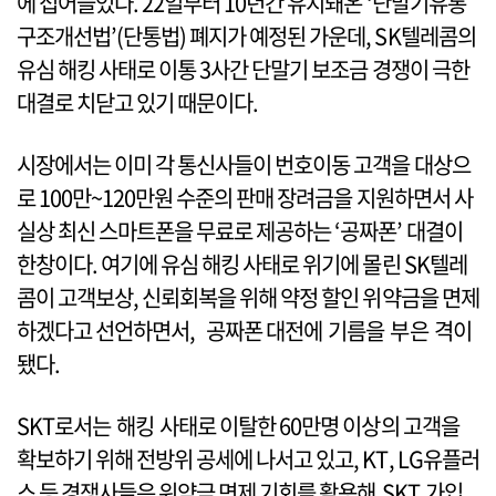
에 접어들었다. 22일부터 10년간 유지돼온 ‘단말기유통
구조개선법’(단통법) 폐지가 예정된 가운데, SK텔레콤의
유심 해킹 사태로 이통 3사간 단말기 보조금 경쟁이 극한
대결로 치닫고 있기 때문이다.
시장에서는 이미 각 통신사들이 번호이동 고객을 대상으
로 100만~120만원 수준의 판매 장려금을 지원하면서 사
실상 최신 스마트폰을 무료로 제공하는 ‘공짜폰’ 대결이
한창이다. 여기에 유심 해킹 사태로 위기에 몰린 SK텔레
콤이 고객보상, 신뢰회복을 위해 약정 할인 위약금을 면제
하겠다고 선언하면서, 공짜폰 대전에 기름을 부은 격이
됐다.
SKT로서는 해킹 사태로 이탈한 60만명 이상의 고객을
확보하기 위해 전방위 공세에 나서고 있고, KT, LG유플러
스 등 경쟁사들은 위약금 면제 기회를 활용해 SKT 가입