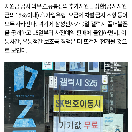
지원금 공시 의무 △유통점의 추가지원금 상한(공시지원
금의 15% 이내) △가입유형·요금제 차별 금지 조항 등이
모두 사라진다. 여기에 삼성전자가 9일 갤럭시 폴더블폰
을 공개하고 15일부터 사전예약 판매에 돌입하면서, 이
통사간, 유통점간 보조금 경쟁은 더 뜨겁게 전개될 것으
로 보인다.