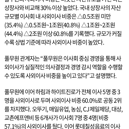
상장사와 비교해 30% 이상 높았다. 국내 상장사의 자산
규모별 이사회 내 사외이사 비중은 △0.5조원 미만
(35.4%) △0.5조원~1조원(40.8%) △1조원~2조원
(44.4%) △2조원 이상 60.8%를 기록했다. 규모가 커질
수록 상법 기준에 따라 사외이사 비중이 높았다.
풀무원 관계자는 “풀무원은 이사회 중심 경영을 통해 사
외이사가 실질적인 의사결정과 경영 감시 역할을 수행할
수 있도록 사외이사 비중을 높이고 있다”고 설명했다.
풀무원에 이어 하림과 하이트진로가 전체 이사 5명 중 3
명을 사외이사로 두며 사외이사 비중 60.0%로 공동 2위
를 차지했다. 오뚜기, 매일유업, 농심, CJ제일제당, 대상,
교촌에프앤비 등 6개사가 이사회 7명 중 4명(비중
57.1%)의 사외이사를 뒀다. 이어 롯데칠성음료의 이사