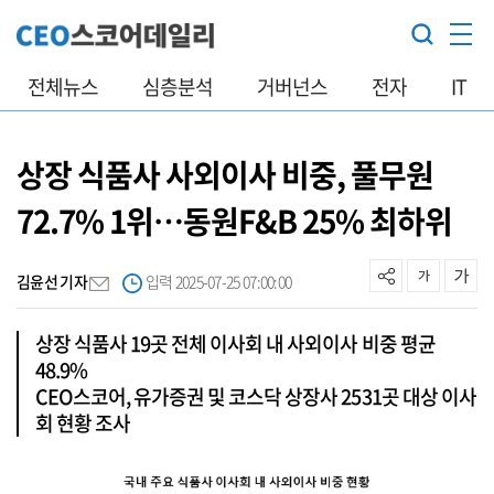
전체뉴스
심층분석
거버넌스
전자
IT
상장 식품사 사외이사 비중, 풀무원
72.7% 1위…동원F&B 25% 최하위
김윤선 기자
입력 2025-07-25 07:00:00
상장 식품사 19곳 전체 이사회 내 사외이사 비중 평균
48.9%
CEO스코어, 유가증권 및 코스닥 상장사 2531곳 대상 이사
회 현황 조사