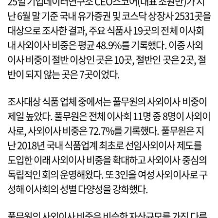
25일 기업데이터연구소 CEO스코어(대표 조원만)가 지
난 6월 말 기준 국내 유가증권 및 코스닥 상장사 2531곳을
대상으로 조사한 결과, 주요 식품사 19곳의 전체 이사회
내 사외이사 비중은 평균 48.9%를 기록했다. 이중 사외
이사 비중이 절반 이상인 곳은 10곳, 절반인 곳은 2곳, 절
반이 되지 않는 곳은 7곳이었다.
조사대상 식품 업체 중에서는 풀무원의 사외이사 비중이
제일 높았다. 풀무원은 전체 이사회 11명 중 8명이 사외이
사로, 사외이사 비중은 72.7%를 기록했다. 풀무원은 지
난 2018년 국내 식품업계 최초로 선임사외이사 제도를
도입한 이래 사외이사 비중을 확대하고 사외이사 중심의
독립적인 회의 운영해왔다. 또 3인을 여성 사외이사로 구
성해 이사회의 성별 다양성을 강화했다.
풀무원의 사외이사 비중은 비슷한 자산규모를 가진 다른