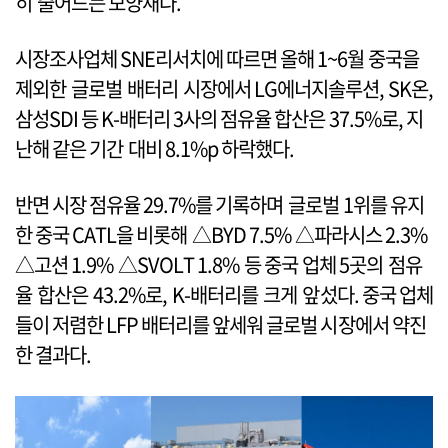
히 줄어드는 모양새다.
시장조사업체 SNE리서치에 따르면 올해 1~6월 중국을
제외한 글로벌 배터리 시장에서 LG에너지솔루션, SK온,
삼성SDI 등 K-배터리 3사의 점유율 합산은 37.5%로, 지
난해 같은 기간 대비 8.1%p 하락했다.
반면 시장 점유율 29.7%를 기록하며 글로벌 1위를 유지
한 중국 CATL을 비롯해 △BYD 7.5% △파라시스 2.3%
△고션 1.9% △SVOLT 1.8% 등 중국 업체 5곳의 점유
율 합산은 43.2%로, K-배터리를 크게 앞섰다. 중국 업체
들이 저렴한 LFP 배터리를 앞세워 글로벌 시장에서 약진
한 결과다.