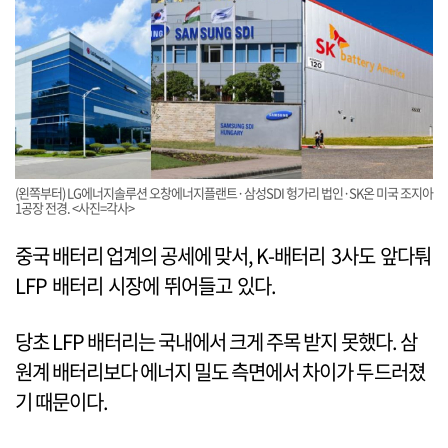
(왼쪽부터) LG에너지솔루션 오창에너지플랜트·삼성SDI 헝가리 법인·SK온 미국 조지아
1공장 전경. <사진=각사>
중국 배터리 업계의 공세에 맞서, K-배터리 3사도 앞다퉈
LFP 배터리 시장에 뛰어들고 있다.
당초 LFP 배터리는 국내에서 크게 주목 받지 못했다. 삼
원계 배터리보다 에너지 밀도 측면에서 차이가 두드러졌
기 때문이다.