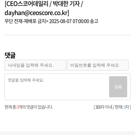
[CEO스코어데일리 / 박대한 기자 /
dayhan@ceoscore.co.kr]
무단 전재-재배포 금지> 2025-08-07 07:00:00 송고
댓글
등록
현재 총
0
개의 댓글이 있습니다.
[ 300자 이내 / 현재:
0
자 ]