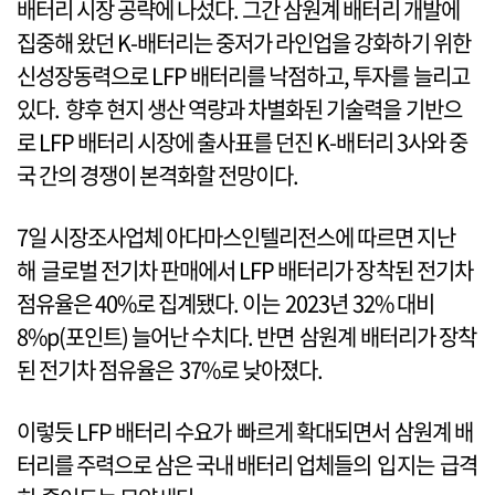
배터리 시장 공략에 나섰다. 그간 삼원계 배터리 개발에
집중해 왔던 K-배터리는 중저가 라인업을 강화하기 위한
신성장동력으로 LFP 배터리를 낙점하고, 투자를 늘리고
있다. 향후 현지 생산 역량과 차별화된 기술력을 기반으
로 LFP 배터리 시장에 출사표를 던진 K-배터리 3사와 중
국 간의 경쟁이 본격화할 전망이다.
7일 시장조사업체 아다마스인텔리전스에 따르면 지난
해 글로벌 전기차 판매에서 LFP 배터리가 장착된 전기차
점유율은 40%로 집계됐다. 이는 2023년 32% 대비
8%p(포인트) 늘어난 수치다. 반면 삼원계 배터리가 장착
된 전기차 점유율은 37%로 낮아졌다.
이렇듯 LFP 배터리 수요가 빠르게 확대되면서 삼원계 배
터리를 주력으로 삼은 국내 배터리 업체들의 입지는 급격