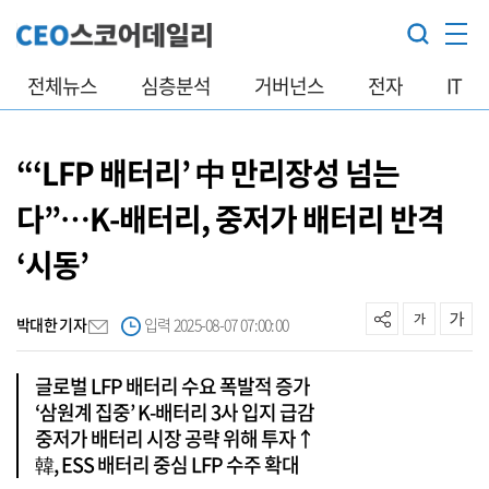
전체뉴스
심층분석
거버넌스
전자
IT
“‘LFP 배터리’ 中 만리장성 넘는
다”…K-배터리, 중저가 배터리 반격
‘시동’
박대한 기자
입력 2025-08-07 07:00:00
글로벌 LFP 배터리 수요 폭발적 증가
‘삼원계 집중’ K-배터리 3사 입지 급감
중저가 배터리 시장 공략 위해 투자↑
韓, ESS 배터리 중심 LFP 수주 확대