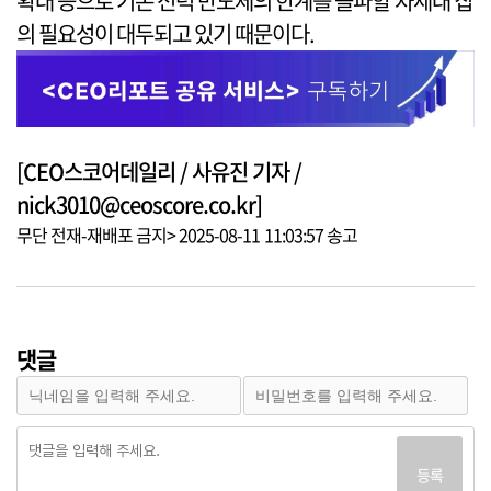
확대 등으로 기존 전력 반도체의 한계를 돌파할 차세대 칩
의 필요성이 대두되고 있기 때문이다.
[CEO스코어데일리 / 사유진 기자 /
nick3010@ceoscore.co.kr]
무단 전재-재배포 금지> 2025-08-11 11:03:57 송고
댓글
등록