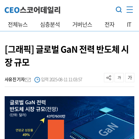
전체뉴스
심층분석
거버넌스
전자
IT
[그래픽] 글로벌 GaN 전력 반도체 시
장 규모
사유진 기자
입력 2025-08-11 11:03:57