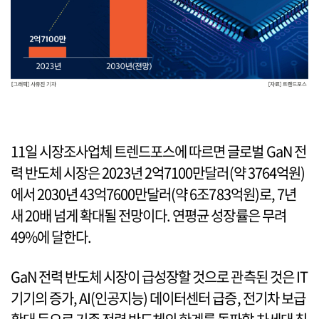
11일 시장조사업체 트렌드포스에 따르면 글로벌 GaN 전
력 반도체 시장은 2023년 2억7100만달러(약 3764억원)
에서 2030년 43억7600만달러(약 6조783억원)로, 7년
새 20배 넘게 확대될 전망이다. 연평균 성장률은 무려
49%에 달한다.
GaN 전력 반도체 시장이 급성장할 것으로 관측된 것은 IT
기기의 증가, AI(인공지능) 데이터센터 급증, 전기차 보급