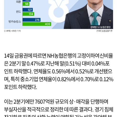
14일 금융권에 따르면 NH농협은행의 고정이하여신비율
은 2분기 말 0.47%로 지난해 말(0.51%) 대비 0.04%포
인트 하락했다. 연체율도 0.56%에서 0.52%로 개선됐으
며, 특히 중소기업 연체율이 0.82%에서 0.70%로 0.12%
포인트 하락했다.
이는 2분기에만 7607억원 규모의 상·매각을 단행하며
부실자산을 적극적으로 정리한 데 따른 결과다. 경기 침체