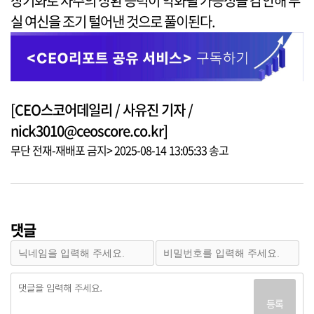
장기화로 차주의 상환 능력이 약화될 가능성을 감안해 부
실 여신을 조기 털어낸 것으로 풀이된다.
[CEO스코어데일리 / 사유진 기자 /
nick3010@ceoscore.co.kr]
무단 전재-재배포 금지> 2025-08-14 13:05:33 송고
댓글
등록