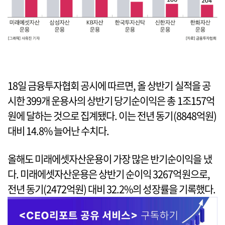
18일 금융투자협회 공시에 따르면, 올 상반기 실적을 공
시한 399개 운용사의 상반기 당기순이익은 총 1조157억
원에 달하는 것으로 집계됐다. 이는 전년 동기(8848억원)
대비 14.8% 늘어난 수치다.
올해도 미래에셋자산운용이 가장 많은 반기순이익을 냈
다. 미래에셋자산운용은 상반기 순이익 3267억원으로,
전년 동기(2472억원) 대비 32.2%의 성장률을 기록했다.