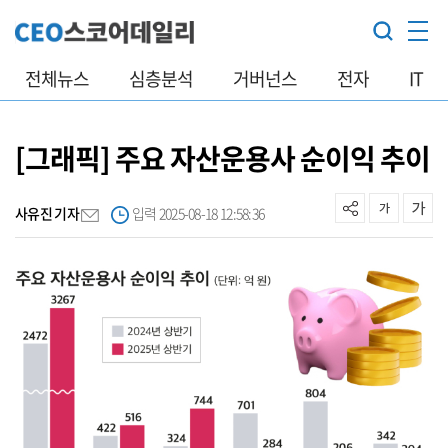
전체뉴스
심층분석
거버넌스
전자
IT
[그래픽] 주요 자산운용사 순이익 추이
사유진 기자
입력 2025-08-18 12:58:36