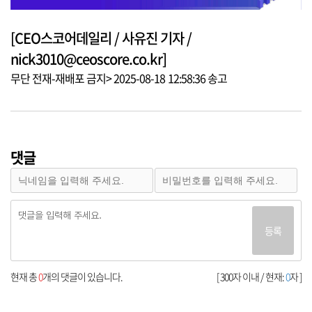
[CEO스코어데일리 / 사유진 기자 /
nick3010@ceoscore.co.kr]
무단 전재-재배포 금지> 2025-08-18 12:58:36 송고
댓글
등록
현재 총
0
개의 댓글이 있습니다.
[ 300자 이내 / 현재:
0
자 ]