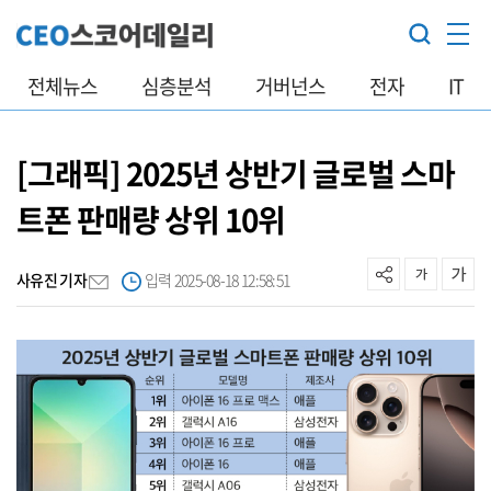
전체뉴스
심층분석
거버넌스
전자
IT
[그래픽] 2025년 상반기 글로벌 스마
트폰 판매량 상위 10위
사유진 기자
입력 2025-08-18 12:58:51