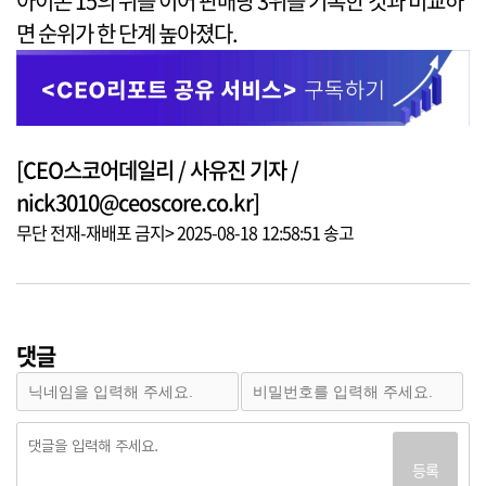
아이폰 15의 뒤를 이어 판매량 3위를 기록한 것과 비교하
면 순위가 한 단계 높아졌다.
[CEO스코어데일리 / 사유진 기자 /
nick3010@ceoscore.co.kr]
무단 전재-재배포 금지> 2025-08-18 12:58:51 송고
댓글
등록