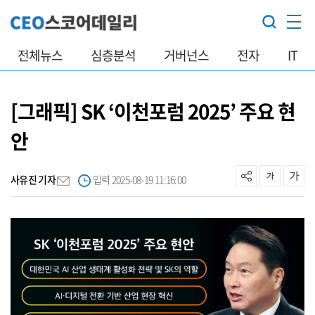
전체뉴스
심층분석
거버넌스
전자
IT
[그래픽] SK ‘이천포럼 2025’ 주요 현
안
사유진 기자
입력 2025-08-19 11:16:00