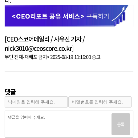
다.
[CEO스코어데일리 / 사유진 기자 /
nick3010@ceoscore.co.kr]
무단 전재-재배포 금지> 2025-08-19 11:16:00 송고
댓글
등록