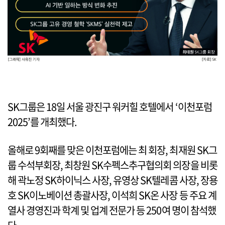
SK그룹은 18일 서울 광진구 워커힐 호텔에서 ‘이천포럼
2025’를 개최했다.
올해로 9회째를 맞은 이천포럼에는 최 회장, 최재원 SK그
룹 수석부회장, 최창원 SK수펙스추구협의회 의장을 비롯
해 곽노정 SK하이닉스 사장, 유영상 SK텔레콤 사장, 장용
호 SK이노베이션 총괄사장, 이석희 SK온 사장 등 주요 계
열사 경영진과 학계 및 업계 전문가 등 250여 명이 참석했