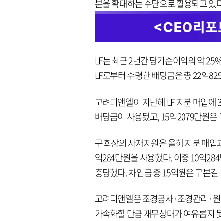
분을 확대하는 수단으로 활용되고 있다
LF는 최근 2년간 당기순이익의 약 2
LF로부터 수령한 배당금은 총 22억82
고려디앤엘이 지난해 LF 지분 매입에 37
배당금이 사용됐고, 15억2079만원은
구 회장의 사재지원은 올해 지분 매입과
억284만원을 사용했다. 이중 10억2
충당했다. 차입금 중 15억원은 구본걸
고려디앤엘은 조경공사·조경관리·원예판
가속화할 만큼 재무상태가 여유롭지 못