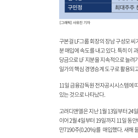
구본걸 LF그룹 회장의 장남 구성모 씨
분 매입에 속도를 내고 있다. 특히 이
당금으로 LF 지분을 지속적으로 늘려
일가의 핵심 경영승계 도구로 활용되고
11일 금융감독원 전자공시시스템에 따르
있는 것으로 나타났다.
고려디앤엘은 지난 1월 13일부터 24일까
이어 2월 4일부터 19일까지 11일 동안에도
만7190주(0.20%)를 매입했다. 새해 