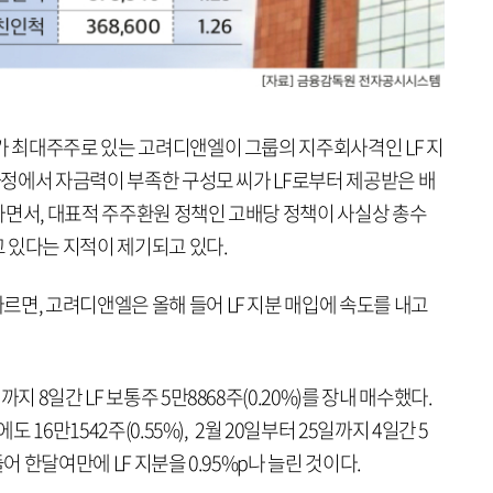
가 최대주주로 있는 고려디앤엘이 그룹의 지주회사격인 LF 지
 과정에서 자금력이 부족한 구성모 씨가 LF로부터 제공받은 배
가면서, 대표적 주주환원 정책인 고배당 정책이 사실상 총수
 있다는 지적이 제기되고 있다.
면, 고려디앤엘은 올해 들어 LF 지분 매입에 속도를 내고
지 8일간 LF 보통주 5만8868주(0.20%)를 장내 매수했다.
 16만1542주(0.55%), 2월 20일부터 25일까지 4일간 5
들어 한달여만에 LF 지분을 0.95%p나 늘린 것이다.