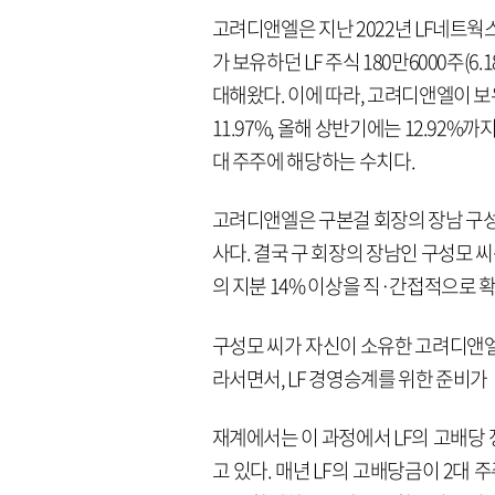
고려디앤엘은 지난 2022년 LF네트
가 보유하던 LF 주식 180만6000주(
대해왔다. 이에 따라, 고려디앤엘이 보유한 L
11.97%, 올해 상반기에는 12.92%까
대 주주에 해당하는 수치다.
고려디앤엘은 구본걸 회장의 장남 구성모 
사다. 결국 구 회장의 장남인 구성모 씨
의 지분 14% 이상을 직·간접적으로 
구성모 씨가 자신이 소유한 고려디앤엘을
라서면서, LF 경영승계를 위한 준비
재계에서는 이 과정에서 LF의 고배당
고 있다. 매년 LF의 고배당금이 2대