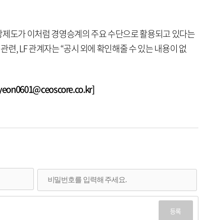
당제도가 이처럼 경영승계의 주요 수단으로 활용되고 있다는
 관련, LF 관계자는 “공시 외에 확인해줄 수 있는 내용이 없
n0601@ceoscore.co.kr]
등록