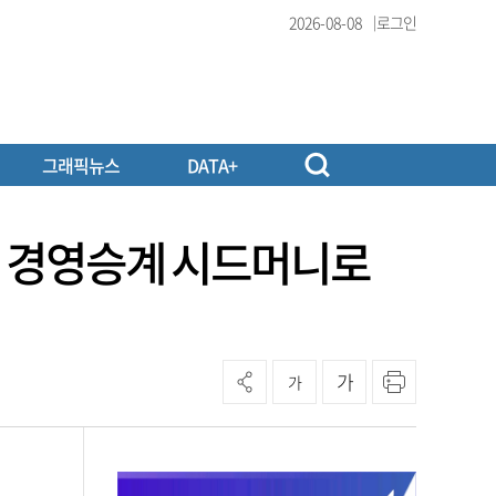
2026-08-08
로그인
그래픽뉴스
DATA+
모, 경영승계 시드머니로
가
가