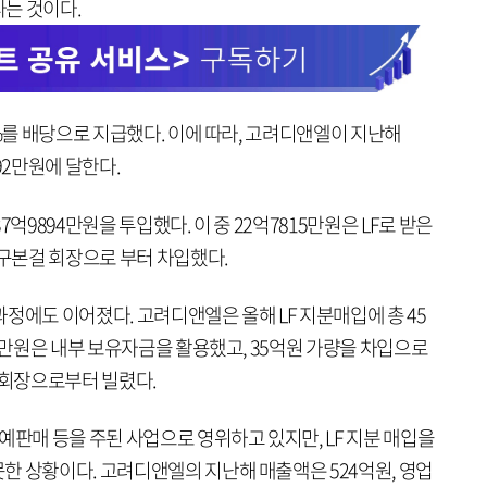
는 것이다.
5%를 배당으로 지급했다. 이에 따라, 고려디앤엘이 지난해
92만원에 달한다.
억9894만원을 투입했다. 이 중 22억7815만원은 LF로 받은
 구본걸 회장으로 부터 차입했다.
정에도 이어졌다. 고려디앤엘은 올해 LF 지분매입에 총 45
84만원은 내부 보유자금을 활용했고, 35억원 가량을 차입으로
 회장으로부터 빌렸다.
매 등을 주된 사업으로 영위하고 있지만, LF 지분 매입을
한 상황이다. 고려디앤엘의 지난해 매출액은 524억원, 영업