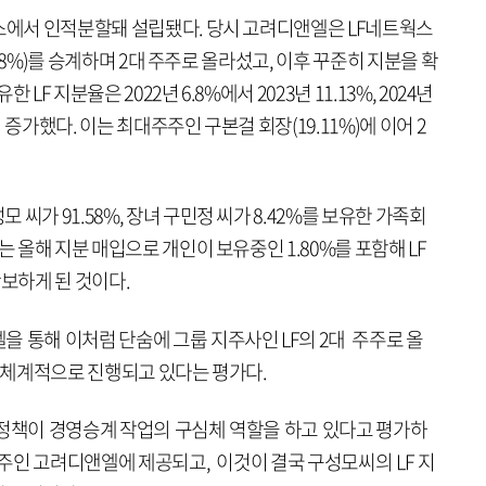
웍스에서 인적분할돼 설립됐다. 당시 고려디앤엘은 LF네트웍스
6.18%)를 승계하며 2대 주주로 올라섰고, 이후 꾸준히 지분을 확
F 지분율은 2022년 6.8%에서 2023년 11.13%, 2024년
지 증가했다. 이는 최대주주인 구본걸 회장(19.11%)에 이어 2
씨가 91.58%, 장녀 구민정 씨가 8.42%를 보유한 가족회
는 올해 지분 매입으로 개인이 보유중인 1.80%를 포함해 LF
확보하게 된 것이다.
 통해 이처럼 단숨에 그룹 지주사인 LF의 2대 주주로 올
가 체계적으로 진행되고 있다는 평가다.
 정책이 경영승계 작업의 구심체 역할을 하고 있다고 평가하
 주주인 고려디앤엘에 제공되고, 이것이 결국 구성모씨의 LF 지