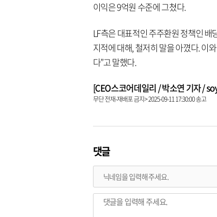
이익은 9억원 수준에 그쳤다.
LF측은 대표적인 주주환원 정책인 배
지적에 대해, 철저히 말을 아꼈다. 이와
다”고 말했다.
[CEO스코어데일리 / 박소연 기자 / soyeo
무단 전재-재배포 금지> 2025-09-11 17:30:00 송고
댓글