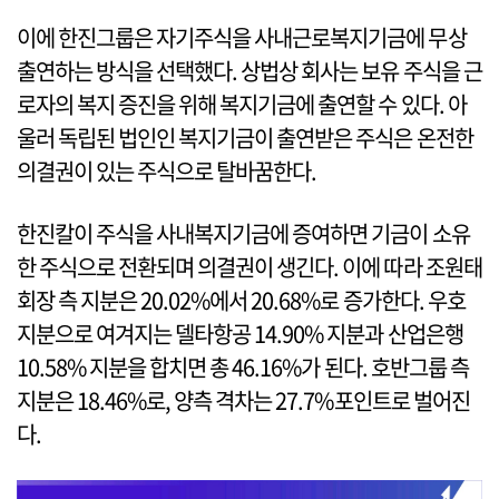
이에 한진그룹은 자기주식을 사내근로복지기금에 무상
출연하는 방식을 선택했다. 상법상 회사는 보유 주식을 근
로자의 복지 증진을 위해 복지기금에 출연할 수 있다. 아
울러 독립된 법인인 복지기금이 출연받은 주식은 온전한
의결권이 있는 주식으로 탈바꿈한다.
한진칼이 주식을 사내복지기금에 증여하면 기금이 소유
한 주식으로 전환되며 의결권이 생긴다. 이에 따라 조원태
회장 측 지분은 20.02%에서 20.68%로 증가한다. 우호
지분으로 여겨지는 델타항공 14.90% 지분과 산업은행
10.58% 지분을 합치면 총 46.16%가 된다. 호반그룹 측
지분은 18.46%로, 양측 격차는 27.7%포인트로 벌어진
다.