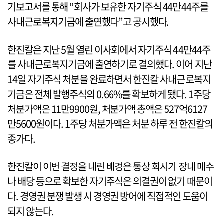
기보고서를 통해 “회사가 보유한 자기주식 44만44주를
사내근로복지기금에 출연했다”고 공시했다.
한진칼은 지난 5월 열린 이사회에서 자기주식 44만44주
를 사내근로복지기금에 출연하기로 결의했다. 이어 지난
14일 자기주식 처분을 완료하면서 한진칼 사내근로복지
기금은 전체 발행주식의 0.66%를 확보하게 됐다. 1주당
처분가액은 11만9900원, 처분가액 총액은 527억6127
만5600원이다. 1주당 처분가액은 처분 하루 전 한진칼의
종가다.
한진칼이 이번 결정을 내린 배경은 통상 회사가 장내 매수
나 배당 등으로 확보한 자기주식은 의결권이 없기 때문이
다. 경영권 분쟁 발생 시 경영권 방어에 직접적인 도움이
되지 않는다.