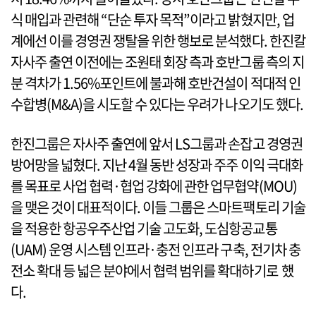
식 매입과 관련해 “단순 투자 목적”이라고 밝혔지만, 업
계에선 이를 경영권 쟁탈을 위한 행보로 분석했다. 한진칼
자사주 출연 이전에는 조원태 회장 측과 호반그룹 측의 지
분 격차가 1.56%포인트에 불과해 호반건설이 적대적 인
수합병(M&A)을 시도할 수 있다는 우려가 나오기도 했다.
한진그룹은 자사주 출연에 앞서 LS그룹과 손잡고 경영권
방어망을 넓혔다. 지난 4월 동반 성장과 주주 이익 극대화
를 목표로 사업 협력·협업 강화에 관한 업무협약(MOU)
을 맺은 것이 대표적이다. 이들 그룹은 스마트팩토리 기술
을 적용한 항공우주산업 기술 고도화, 도심항공교통
(UAM) 운영 시스템 인프라·충전 인프라 구축, 전기차 충
전소 확대 등 넓은 분야에서 협력 범위를 확대하기로 했
다.