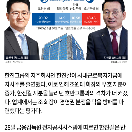
한진그룹의 지주회사인 한진칼이 사내근로복지기금에
자사주를 출연했다. 이로 인해 조원태 회장의 우호 지분이
증가, 한진칼 지분을 늘리던 호반그룹과의 격차가 더 커졌
다. 업계에서는 조 회장이 경영권 분쟁을 막을 방패를 마
련했다는 평가다.
28일 금융감독원 전자공시시스템에 따르면 한진칼은 반