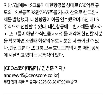
지난 5월에는 LS그룹이 대한항공을 상대로 650억원 규
모의 LS 보통주 38만7365주를 기초자산으로 한 교환사
채를 발행했다. 대한항공이 이를 인수했으며, 5년 내 LS
주식으로 전환할 수 있다. 대한항공에 교환사채를 행사하
고 LS그룹이 해당 주식만큼 자사주를 매각해 한진칼 지분
을 확보하면 조원태 회장의 우호 지분은 더 늘어날 수 있
다. 한진그룹과 LS그룹 모두 호반그룹의 지분 매입 공세
에 시달리고 있다는 공통점이 있다.
[CEO스코어데일리 / 김병훈 기자 /
andrew45@ceoscore.co.kr]
무단 전재-재배포 금지> 2025-08-28 07:00:00 송고