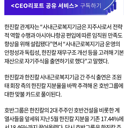
한진칼 관계자는 “사내근로복지기금은 지주사로서 전략
적 역할 수행과 아시아나항공 편입에 따른 임직원 만족도
향상을 위해 설립됐다”면서 “사내근로복지기금 운영의
안정성과 독립성, 한진칼 재무구조 개선 등을 고려해 기본
재산으로 자기주식을 출연하기로 했다”고 말했다.
한진칼과 한진칼 사내근로복지기금 간 주식 출연은 조원
태 회장 측의 한진칼 지분율을 바짝 추격해 온 호반그룹에
대한 맞불 카드로 풀이된다.
호반그룹은 한진칼의 2대 주주인 호반건설을 비롯한 계
열사들을 앞세워 지난 5월 한진칼 지분을 기존 17.44%에
서 18.46%까지 끌어올렸다. 당시 호반그룹은 한진칼 주