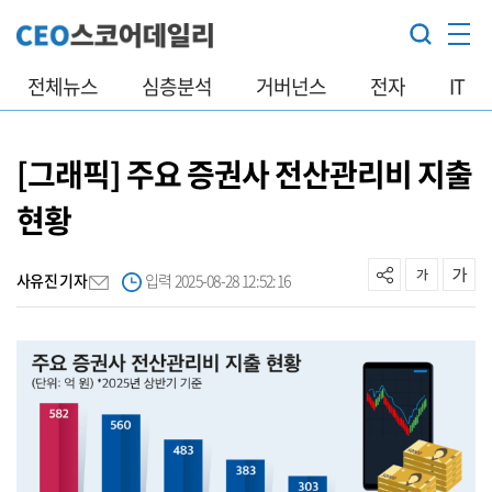
전체뉴스
심층분석
거버넌스
전자
IT
[그래픽] 주요 증권사 전산관리비 지출
현황
사유진 기자
입력 2025-08-28 12:52:16