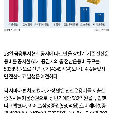
28일 금융투자협회 공시에 따르면 올 상반기 기준 전산운
용비를 공시한 60개 증권사의 총 전산운용비 규모는
5038억원으로 전년 동기(4649억원)보다 8.4% 늘었지
만 전산사고 발생은 여전하다.
각 사마다 편차도 컸다. 가장 많은 전산운용비를 지출한
증권사는 키움증권으로, 상반기에만 582억원을 투입했
다고 밝혔다. 이어 △삼성증권(560억원) △미래에셋증