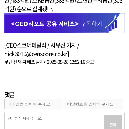
권(483억원) △KB증권(383억원) △신한투자증권(303
억원) 순으로 집계됐다.
[CEO스코어데일리 / 사유진 기자 /
nick3010@ceoscore.co.kr]
무단 전재-재배포 금지> 2025-08-28 12:52:16 송고
댓글
등록