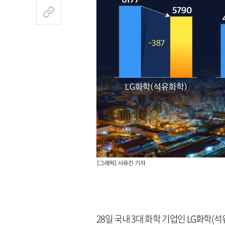
28일 국내 3대 화학 기업인 LG화학