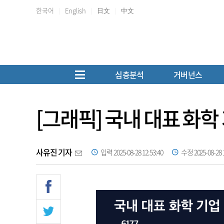
한국어
English
日文
中文
심층분석
거버넌스
[그래픽] 국내 대표 화학
사유진 기자
입력 2025-08-28 12:53:40
수정 2025-08-28 1