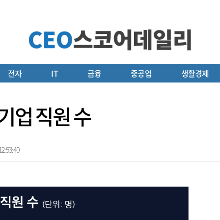
전자
IT
금융
중공업
생활경제
 기업 직원 수
2:53:40