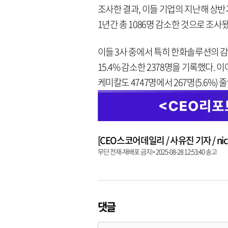
조사한 결과, 이들 기업의 지난해 상반기
1년간 총 1086명 감소한 것으로 조사
이들 3사 중에서 특히 한화솔루션의 
15.4% 감소한 2378명을 기록했다. 이어
케미칼도 4747명에서 267명(5.6%) 
[CEO스코어데일리 / 사유진 기자 / nick3
무단 전재-재배포 금지> 2025-08-28 12:53:40 송고
댓글