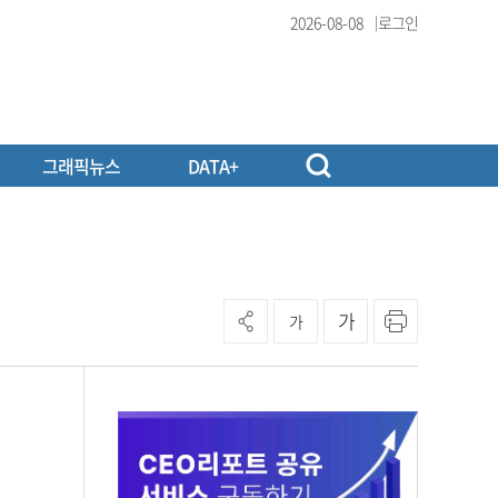
2026-08-08
로그인
그래픽뉴스
DATA+
가
가