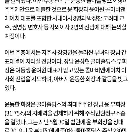
를 결의했다. 이번 주총 안건은 윤동한 콜마홀딩스 회장이
주주제안으로 제출한 것으로 윤 회장과 윤여원 콜마비앤
에이치 대표를 포함한 사내이사 8명과 박정찬 고려대 교
수, 권영상 변호사 등 사외이사 2명의 선임에 대해 논의할
예정이다.
이번 주총에서는 지주사 경영권을 둘러싼 부녀와 장남 간
표대결이 치러질 전망이다. 장남 윤상현 콜마홀딩스 부회
장은 여동생 윤여원 대표가 맡고 있는 콜마비앤에이치 이
사회 진입을 시도하며, 아버지 윤동한 회장과 갈등을 빚고
있다.
윤동한 회장은 콜마홀딩스의 최대주주인 장남 윤 부회장
(31.75%)의 지배력을 견제하기 위해 주식반환청구소송
을 걸었다. 그는 지난 5월 30일 법원에 윤 부회장을 상대
로 2019년 윤 부회장에게 증여한 콜마홀딩스 주식 230만