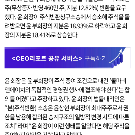
주(무상증자 반영 460만 주, 지분 12.82%) 반환을 요구
했다. 윤 회장이 주식반환청구소송에서 승소해 주식을 돌
려받으면 윤 부회장의 지분은 18.93%로 하락하고 윤 회
장의 지분은 18.41%로 상승한다.
윤 회장은 윤 부회장이 주식 증여 조건으로 내건 ‘콜마비
앤에이치의 독립적인 경영권 행사에 협조해야 한다’는 합
의를 어겼다고 주장하고 있다. 윤 회장의 법률대리인은
“본(주식반환) 소송은 윤상현 부회장이 최대주주로서 권
한을 남용해 합의된 승계구조의 일방적 변경 시도에 따른
조치”라며 “윤 회장이 이런 행태를 알았다면 해당 주식을
증여하지 않았을 것”이라고 말했다.