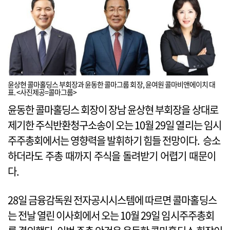
윤상현 콜마홀딩스 부회장과 윤동한 콜마그룹 회장, 윤여원 콜마비앤에이치 대
표. <사진제공=콜마그룹>
윤동한 콜마홀딩스 회장이 장남 윤상현 부회장을 상대로
제기한 주식반환청구소송이 오는 10월 29일 열리는 임시
주주총회에서는 영향력을 발휘하기 힘들 전망이다. 승소
하더라도 주총 때까지 주식을 돌려받기 어렵기 때문이
다.
28일 금융감독원 전자공시시스템에 따르면 콜마홀딩스
는 전날 열린 이사회에서 오는 10월 29일 임시주주총회