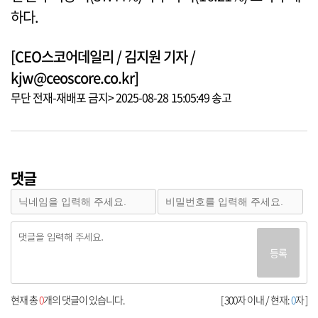
하다.
[CEO스코어데일리 / 김지원 기자 /
kjw@ceoscore.co.kr]
무단 전재-재배포 금지> 2025-08-28 15:05:49 송고
댓글
등록
현재 총
0
개의 댓글이 있습니다.
[ 300자 이내 / 현재:
0
자 ]