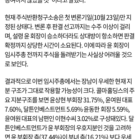
현재 주식반환청구소송은 첫 변론기일(10월 23일)만 지
정된 상태다. 변론 후 판결 선고까지는 수주 이상이 걸리
며, 설령 윤 회장이 승소하더라도 상대방이 항소하면 판결
확정까지 상당한 시간이 소요된다. 이에 따라 윤 회장이
임시주총 전까지 주식을 돌려받기는 사실상 어려울 것으
로 보인다.
결과적으로 이번 임시주총에서는 장남이 우세한 현재 지
분 구조가 그대로 작용할 가능성이 크다. 콜마홀딩스의 주
요 지분구조를 보면 윤상현 부회장 31.75%, 윤여원 대표
7.60%, 달튼인베스트먼트 5.69% 윤동한 회장 5.59%,
윤여원 대표의 남편인 이현수씨 3.02%로 구성돼있다. 달
튼인베스트먼트가 윤 부회장의 우호지분인 것을 고려하
면 윤 부회장 측(37.44%)이 부녀 측(16.21%) 보다 우세