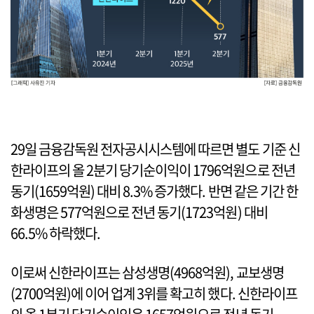
29일 금융감독원 전자공시시스템에 따르면 별도 기준 신
한라이프의 올 2분기 당기순이익이 1796억원으로 전년
동기(1659억원) 대비 8.3% 증가했다. 반면 같은 기간 한
화생명은 577억원으로 전년 동기(1723억원) 대비
66.5% 하락했다.
이로써 신한라이프는 삼성생명(4968억원), 교보생명
(2700억원)에 이어 업계 3위를 확고히 했다. 신한라이프