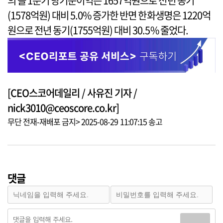
의 올 1분기 당기순이익은 1657억원으로 전년 동기
(1578억원) 대비 5.0% 증가한 반면 한화생명은 1220억
원으로 전년 동기(1755억원) 대비 30.5% 줄었다.
[CEO스코어데일리 / 사유진 기자 /
nick3010@ceoscore.co.kr]
무단 전재-재배포 금지> 2025-08-29 11:07:15 송고
댓글