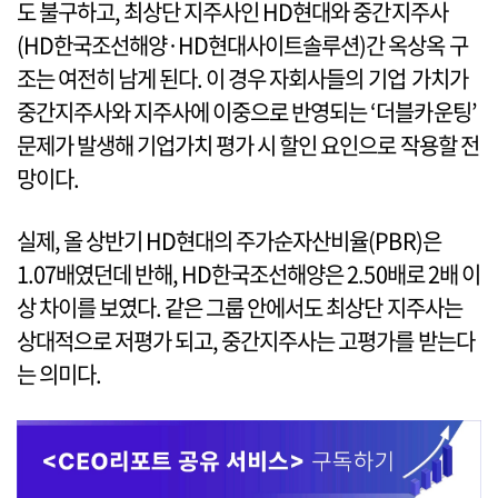
도 불구하고, 최상단 지주사인 HD현대와 중간지주사
(HD한국조선해양·HD현대사이트솔루션)간 옥상옥 구
조는 여전히 남게 된다. 이 경우 자회사들의 기업 가치가
중간지주사와 지주사에 이중으로 반영되는 ‘더블카운팅’
문제가 발생해 기업가치 평가 시 할인 요인으로 작용할 전
망이다.
실제, 올 상반기 HD현대의 주가순자산비율(PBR)은
1.07배였던데 반해, HD한국조선해양은 2.50배로 2배 이
상 차이를 보였다. 같은 그룹 안에서도 최상단 지주사는
상대적으로 저평가 되고, 중간지주사는 고평가를 받는다
는 의미다.