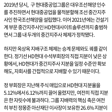
2019년 당시, 구 현대중공업그룹은 대우조선해양 인수
를 추진하면서 현대중공업을 물적분할해 조선 중간지주
사인 한국조선해양을 설립했다. 이어 2021년에는 건설기
계 부문 중간지주사인 HD현대사이트솔루션까지 출범하
면서 그룹 내 두개의 중간지주사 체제가 정착됐다.
하지만 옥상옥 지배구조 체제는 승계 문제와도 궤를 같이
한다. 정기선 HD현대 수석부회장의 직접 지분이 낮은 상
황에서, HD현대가 중간지주사 지분을 일정 수준만 확보
해도, 자회사를 간접적으로 지배할 수 있기 때문이다.
정 부회장은 지난해 주식 매입으로 HD현대 지분율을
5.12%에서 6.12%까지 끌어 올렸지만, 여전히 직접 지분
은 한 자릿수에 불과하다. 그룹 지배력의 핵심 축은 여전
히 부친 정몽준 아산재단 이사장이 보유한 26.6% 지분이