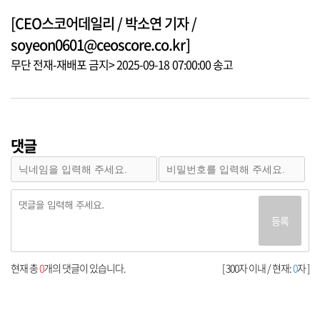
[CEO스코어데일리 / 박소연 기자 /
soyeon0601@ceoscore.co.kr]
무단 전재-재배포 금지> 2025-09-18 07:00:00 송고
댓글
등록
현재 총
0
개의 댓글이 있습니다.
[ 300자 이내 / 현재:
0
자 ]