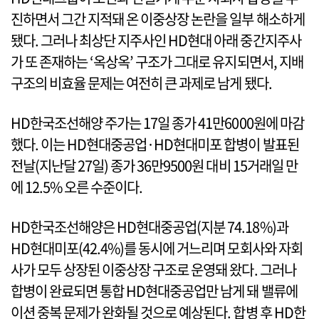
진하면서 그간 지적돼 온 이중상장 논란을 일부 해소하게
됐다. 그러나 최상단 지주사인 HD현대 아래 중간지주사
가 또 존재하는 ‘옥상옥’ 구조가 그대로 유지되면서, 지배
구조의 비효율 문제는 여전히 큰 과제로 남게 됐다.
HD한국조선해양 주가는 17일 종가 41만6000원에 마감
했다. 이는 HD현대중공업·HD현대미포 합병이 발표된
전날(지난달 27일) 종가 36만9500원 대비 15거래일 만
에 12.5% 오른 수준이다.
HD한국조선해양은 HD현대중공업(지분 74.18%)과
HD현대미포(42.4%)를 동시에 거느리며 모회사와 자회
사가 모두 상장된 이중상장 구조로 운영돼 왔다. 그러나
합병이 완료되면 통합 HD현대중공업만 남게 돼 밸류에
이션 중복 문제가 완화될 것으로 예상된다. 합병 후 HD한