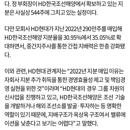
다. 정 부회장이 HD한국조선해양에서 확보하고 있는 지
분은 사실상 544주에 그치고 있는 실정이다.
다만 모회사 HD현대가 지난 2022년 290만주를 매입해
HD한국조선해양 지분율을 30.95%에서 35.05%로 확
대하면서, 중간지주사를 통한 간접 지배력은 한층 강화됐
다.
이와 관련, HD현대 관계자는 “2022년 지분 매입 이유는
자회사 지분 추가 취득을 통한 경영효율성 제고 및 책임경
영 실현을 위한 것”이라며 “HD현대의 경우 그룹 차원의
신사업을 진행하고 있고, HD한국조선해양은 조선 기술
을 개발하거나 해외 조선소를 발굴·투자하는 등 명확한
역할이 있기 때문에, 지배구조가 옥상옥 구조여서 밸류에
이션을 낮춘다고 보기는 어렵다”고 말했다.