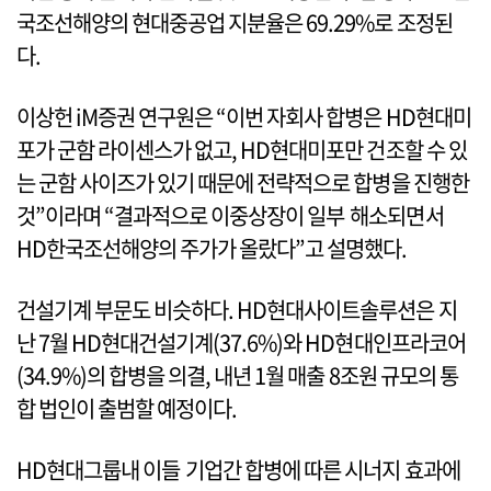
국조선해양의 현대중공업 지분율은 69.29%로 조정된
다.
이상헌 iM증권 연구원은 “이번 자회사 합병은 HD현대미
포가 군함 라이센스가 없고, HD현대미포만 건조할 수 있
는 군함 사이즈가 있기 때문에 전략적으로 합병을 진행한
것”이라며 “결과적으로 이중상장이 일부 해소되면서
HD한국조선해양의 주가가 올랐다”고 설명했다.
건설기계 부문도 비슷하다. HD현대사이트솔루션은 지
난 7월 HD현대건설기계(37.6%)와 HD현대인프라코어
(34.9%)의 합병을 의결, 내년 1월 매출 8조원 규모의 통
합 법인이 출범할 예정이다.
HD현대그룹내 이들 기업간 합병에 따른 시너지 효과에