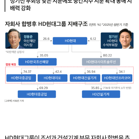
정기선 부회장 낮은 지분에도 중간지주 지분 확대 통해 지
배력 강화
HD현대그룹이 조선과 건설기계 부문 자회사 합병을 추