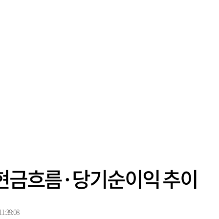
 현금흐름·당기순이익 추이
1:39:08