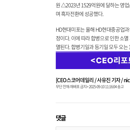
원 △2023년 1529억원에 달하는 영
며 흑자전환에 성공했다.
HD현대미포는 올해 HD현대중공업과의
정이다. 이에 따라 합병으로 인한 소멸
멸된다. 합병기일과 등기일 모두 오는 1
[CEO스코어데일리 / 사유진 기자 / nick3
무단 전재-재배포 금지> 2025-09-10 11:16:04 송고
댓글