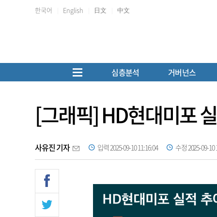
한국어
English
日文
中文
심층분석
거버넌스
[그래픽] HD현대미포 
사유진 기자
입력 2025-09-10 11:16:04
수정 2025-09-10 1