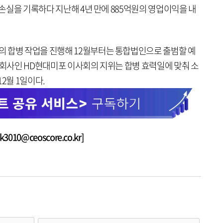
업손실을 기록하다 지난해 4년 만에 885억원의 영업이익을 내
 합병 작업을 진행해 12월부터는 통합법인으로 출범할 예
 회사인 HD현대미포 이사회의 지위는 합병 효력일에 맞춰 소
2월 1일이다.
010@ceoscore.co.kr]