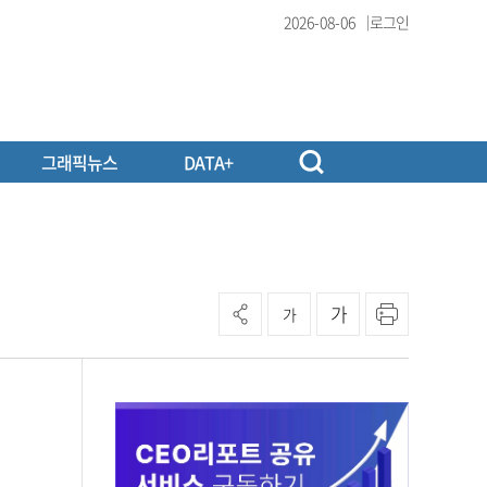
2026-08-06
로그인
그래픽뉴스
DATA+
가
가