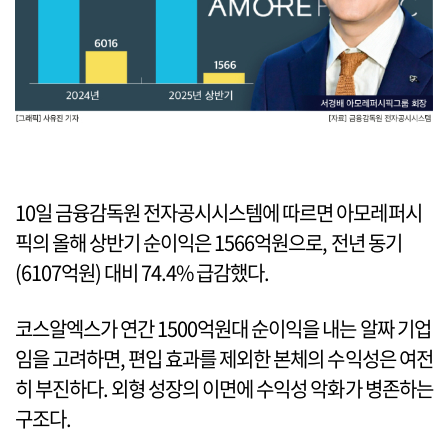
10일 금융감독원 전자공시시스템에 따르면 아모레퍼시
픽의 올해 상반기 순이익은 1566억원으로, 전년 동기
(6107억원) 대비 74.4% 급감했다.
코스알엑스가 연간 1500억원대 순이익을 내는 알짜 기업
임을 고려하면, 편입 효과를 제외한 본체의 수익성은 여전
히 부진하다. 외형 성장의 이면에 수익성 악화가 병존하는
구조다.