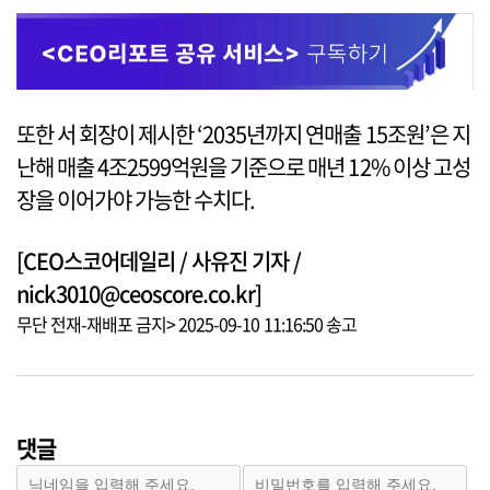
또한 서 회장이 제시한 ‘2035년까지 연매출 15조원’은 지
난해 매출 4조2599억원을 기준으로 매년 12% 이상 고성
장을 이어가야 가능한 수치다.
[CEO스코어데일리 / 사유진 기자 /
nick3010@ceoscore.co.kr]
무단 전재-재배포 금지> 2025-09-10 11:16:50 송고
댓글