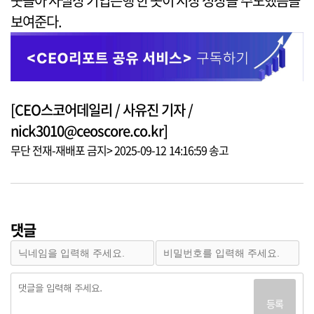
웃돌아 사실상 기업은행 한 곳이 시장 성장을 주도했음을
보여준다.
[CEO스코어데일리 / 사유진 기자 /
nick3010@ceoscore.co.kr]
무단 전재-재배포 금지> 2025-09-12 14:16:59 송고
댓글
등록