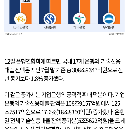
12일 은행연합회에 따르면 국내 17개 은행의 기술신용
대출 잔액은 지난 7월 말 기준 총 308조9347억원으로 전
년 동기보다 1.8% 증가했다.
이 같은 증가세는 기업은행의 공격적 확대 덕분이다. 기업
은행의 기술신용대출 잔액은 106조9157억원에서 125
조7517억원으로 17.6%(18조8360억원) 증가했다. 은행
권 전체 기술신용대출 잔액 증가분(5조5622억원)을 크게