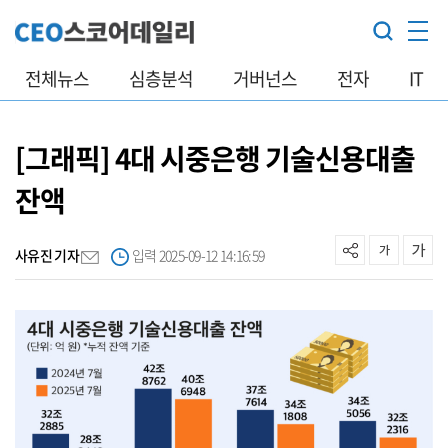
전체뉴스
심층분석
거버넌스
전자
IT
[그래픽] 4대 시중은행 기술신용대출
잔액
사유진 기자
입력 2025-09-12 14:16:59