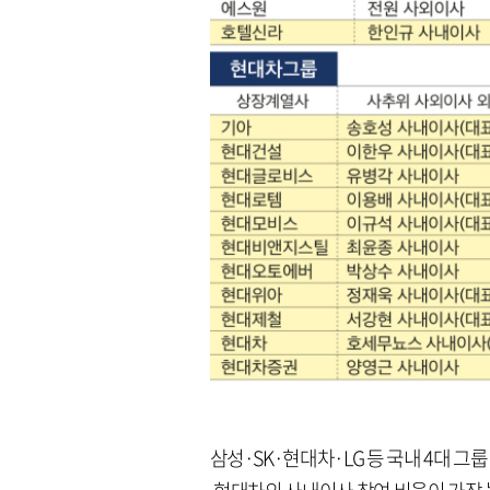
삼성·SK·현대차·LG 등 국내 4대 