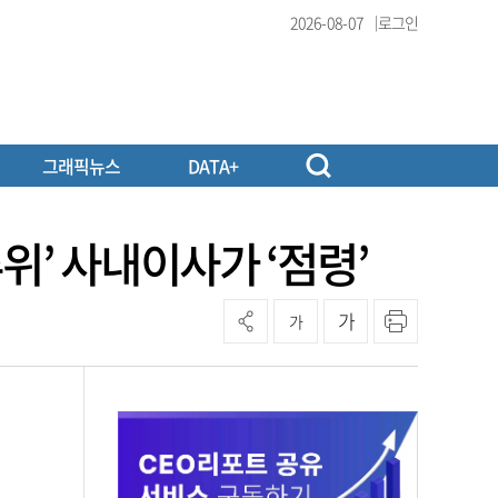
2026-08-07
로그인
그래픽뉴스
DATA+
위’ 사내이사가 ‘점령’
가
가