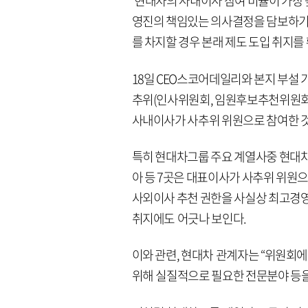
현대차의 사내이사 참여 비율이 가장 
영진의 책임있는 의사결정을 담보하기
를 차지할 경우 본래 제도 도입 취지를
18일 CEO스코어데일리와 본지 부설 
추위(인사위원회, 임원후보추천위원회 
사내이사가 사추위 위원으로 참여한 
특히 현대차그룹 주요 계열사중 현
아 등 7곳은 대표이사가 사추위 위원
사외이사 추천 권한을 사실상 최고경영
취지에도 어긋나 보인다.
이와 관련, 현대차 관계자는 “위원회에
위해 실질적으로 필요한 전문분야 등을