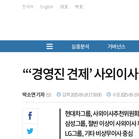
한국어
English
日文
中文
심층분석
거버넌스
“‘경영진 견제’ 사외이사
박소연 기자
입력 2025-09-18 17:50:00
수정 2025-09-19 0
현대차그룹, 사외이사추천위원회 
삼성그룹, 절반 이상이 사외이사 
LG그룹, 기타 비상무이사 중심