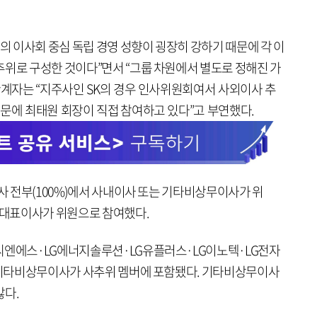
사의 이사회 중심 독립 경영 성향이 굉장히 강하기 때문에 각 이
추위로 구성한 것이다”면서 “그룹 차원에서 별도로 정해진 가
관계자는 “지주사인 SK의 경우 인사위원회여서 사외이사 추
때문에 최태원 회장이 직접 참여하고 있다”고 부연했다.
장사 전부(100%)에서 사내이사 또는 기타비상무이사가 위
석 대표이사가 위원으로 참여했다.
씨엔에스·LG에너지솔루션·LG유플러스·LG이노텍·LG전자
는 기타비상무이사가 사추위 멤버에 포함됐다. 기타비상무이사
많다.