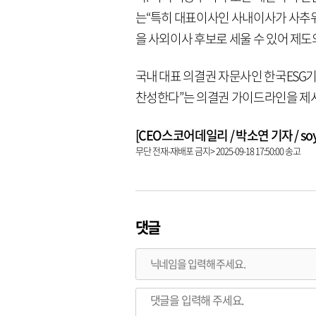
는“특히 대표이사인 사내이사가 사추위
을 사외이사 후보로 세울 수 있어 제도
국내 대표 의결권 자문사인 한국ESG기
찬성한다”는 의결권 가이드라인을 제시
[CEO스코어데일리 / 박소연 기자 / soyeo
무단 전재-재배포 금지> 2025-09-18 17:50:00 송고
댓글