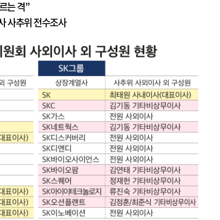
르는 격”
열사 사추위 전수조사