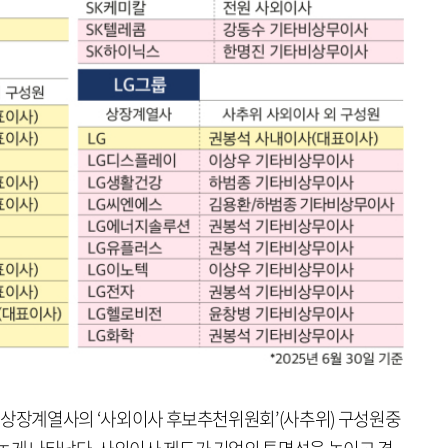
그룹 상장계열사의 ‘사외이사 후보추천위원회’(사추위) 구성원중