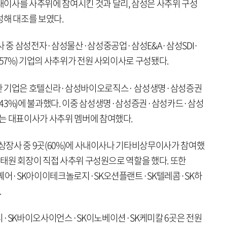
이사를 사추위에 참여시킨 것과 달리, 삼성은 사추위 구성
성해 대조를 보였다.
열사 중 삼성전자·삼성물산·삼성중공업·삼성E&A·삼성SDI·
(57%) 기업의 사추위가 전원 사외이사로 구성됐다.
한 기업은 호텔신라·삼성바이오로직스· 삼성생명·삼성증권
43%)에 불과했다. 이중 삼성생명·삼성증권·삼성카드·삼성
는 대표이사가 사추위 멤버에 참여했다.
 상장사 중 9곳(60%)에 사내이사나 기타비상무이사가 참여했
 최태원 회장이 직접 사추위 구성원으로 역할을 했다. 또한
스퀘어·SK아이이테크놀로지·SK오션플랜트·SK텔레콤·SK하
.
디·SK바이오사이언스·SK이노베이션·SK케미칼 6곳은 전원