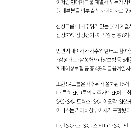
이처럼 현대차그룹 계열사 모두가 사내
원 대부분을 외부 출신 사외이사로 구
삼성그룹 내 사추위가 있는 14개 계
삼성SDS·삼성전기·에스원 등 총 8개
반면 사내이사가 사추위 멤버로 참여
·삼성카드·삼성화재해상보험 등 6개(
화재해상보험 등 총 4곳의 금융계열사
또한 SK그룹은 사추위가 설치된 15개
다. 특히 SK그룹의 지주사인 SK에는
SKC·SK네트웍스·SK바이오팜·SK
이닉스는 기타비상무이사가 포함됐다
다만 SK가스·SK디스커버리·SK디앤