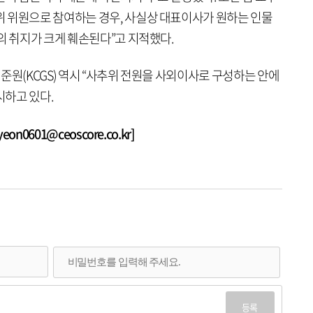
 위원으로 참여하는 경우, 사실상 대표이사가 원하는 인물
의 취지가 크게 훼손된다”고 지적했다.
준원(KCGS) 역시 “사추위 전원을 사외이사로 구성하는 안에
하고 있다.
n0601@ceoscore.co.kr]
등록