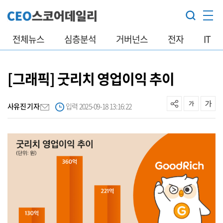
전체뉴스
심층분석
거버넌스
전자
IT
[그래픽] 굿리치 영업이익 추이
사유진 기자
입력 2025-09-18 13:16:22