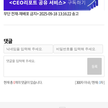
무단 전재-재배포 금지> 2025-09-18 13:16:22 송고
댓글
등록
현재 총
0
개의 댓글이 있습니다.
[ 300자 이내 / 현재:
0
자 ]