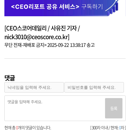
[CEO스코어데일리 / 사유진 기자 /
nick3010@ceoscore.co.kr]
무단 전재-재배포 금지> 2025-09-22 13:38:17 송고
댓글
등록
현재 총
0
개의 댓글이 있습니다.
[ 300자 이내 / 현재:
0
자 ]