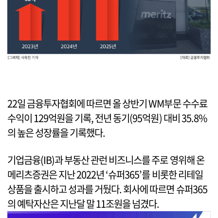
22일 금융투자협회에 따르면 올 상반기 WM부문 수수료
수익이 129억원을 기록, 전년 동기(95억원) 대비 35.8%
의 높은 성장률을 기록했다.
기업금융(IB)과 부동산 관런 비즈니스를 주로 영위해 온
메리츠증권은 지난 2022년 ‘슈퍼365’를 비롯한 리테일
상품을 출시하고 성과를 거뒀다. 회사에 따르면 슈퍼365
의 예탁자산은 지난달 말 11조원을 넘겼다.