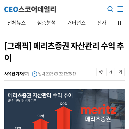
전체뉴스
심층분석
거버넌스
전자
IT
[그래픽] 메리츠증권 자산관리 수익 추
이
사유진 기자
입력 2025-09-22 13:38:17