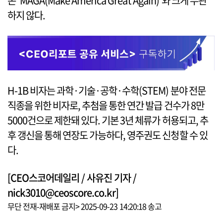
온 ‘MAGA(Make America Great Again)’와 크게 무관
하지 않다.
H-1B 비자는 과학·기술·공학·수학(STEM) 분야 전문
직종을 위한 비자로, 추첨을 통한 연간 발급 건수가 8만
5000건으로 제한돼 있다. 기본 3년 체류가 허용되고, 추
후 갱신을 통해 연장도 가능하다, 영주권도 신청할 수 있
다.
[CEO스코어데일리 / 사유진 기자 /
nick3010@ceoscore.co.kr]
무단 전재-재배포 금지> 2025-09-23 14:20:18 송고