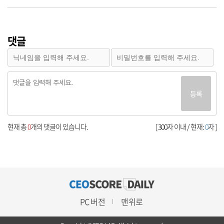
댓글
등록
현재 총
0
개의 댓글이 있습니다.
[ 300자 이내 / 현재:
0
자 ]
PC 버전
맨위로