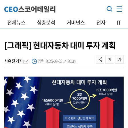
전체뉴스
심층분석
거버넌스
전자
IT
[그래픽] 현대자동차 대미 투자 계획
사유진 기자
입력 2025-09-23 14:20:34