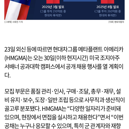
23일 외신 등에 따르면 현대차그룹 메타플랜트 아메리카
(HMGMA)는 오는 30일(이하 현지시간) 미국 조지아주
서배너 공과대학 캠퍼스에서 공개 채용 행사를 열 계획이
다.
모집 부문은 품질 관리·인사, 구매·조달, 총무·재무, 설
비 유지·보수, 도장·일반 조립 등으로 사무직과 생산직이
골고루 분포됐다. HMGMA는 “다양한 일자리가 준비돼
있으며, 현장에서 면접을 실시하고 채용한다”면서 “이번
공채는 누구나 응모할 수 있으며, 특히 군 관계자와 재향