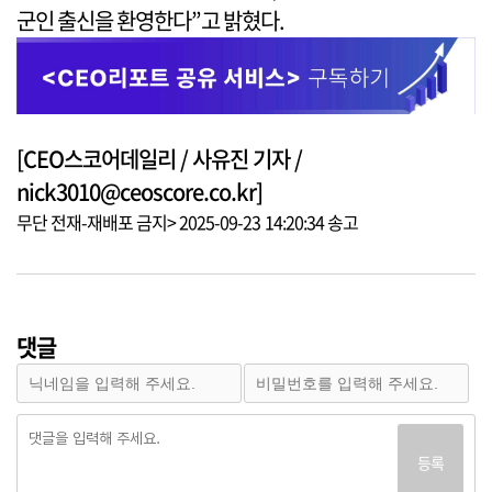
군인 출신을 환영한다”고 밝혔다.
[CEO스코어데일리 / 사유진 기자 /
nick3010@ceoscore.co.kr]
무단 전재-재배포 금지> 2025-09-23 14:20:34 송고
댓글
등록