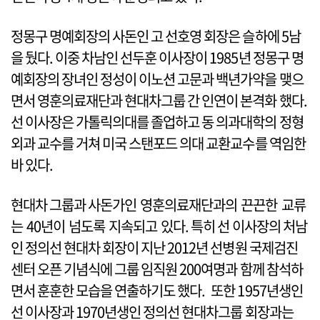
정몽구 명예회장의 사돈인 고 선호영 회장은 슬하에 5남
을 뒀다. 이중 차남인 선두훈 이사장이 1985년 정몽구 명
예회장의 장녀인 정성이 이노션 고문과 백년가약을 맺으
면서 영훈의료재단과 현대차그룹 간 인연이 본격화 했다.
선 이사장은 가톨릭의대를 졸업하고 동 의과대학의 정형
외과 교수를 거쳐 미국 스탠포드 의대 교환교수를 역임한
바 있다.
현대차 그룹과 사돈가인 영훈의료재단과의 끈끈한 교류
는 40년이 넘도록 지속되고 있다. 특히 선 이사장의 처남
인 정의선 현대차 회장이 지난 2012년 선병원 국제검진
센터 오픈 기념식에 그룹 임직원 200여명과 함께 참석하
면서 훈훈한 모습을 연출하기도 했다. 또한 1957년생인
선 이사장과 1970년생인 정의선 현대차그룹 회장과는