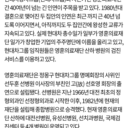
간 40여년이 넘는 긴 인연이 주목을 받고 있다. 1980년대
결혼으로 맺어진 두 집안의 인연은 최근 까지 근 40년 넘
도록 이어지면서, 아직까지도 두 집안간에 왕성한 교류가
지속되고 있다. 실제 현대차 총수일가 일부가 영훈의료재
단 일가가 창업한 기업의 주주명단에 이름을 올리고 있고,
현대차그룹 임직원들은 영훈의료재단 산하 병원의 검진
서비스를 이용하고 있다.
영훈의료재단은 정몽구 현대차그룹 명예회장의 사위인
선두훈 선병원 이사장의 부친인 고(故) 선호영 회장의 출
연으로 설립됐다. 선병원은 지난 1966년 대전 최초의 정
형외과인 선정형외과로 시작한 이후, 1982년에 현재의
재단을 설립해 종합병원으로 승격했다. 현재 영훈의료재
단 산하에 대전선병원, 유성선병원, 선치과병원, 국제검
진센터 등 4개 병원이 운영되고 있다.