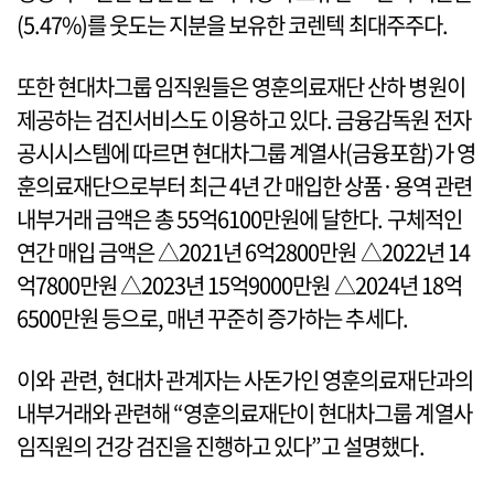
(5.47%)를 웃도는 지분을 보유한 코렌텍 최대주주다.
또한 현대차그룹 임직원들은 영훈의료재단 산하 병원이
제공하는 검진서비스도 이용하고 있다. 금융감독원 전자
공시시스템에 따르면 현대차그룹 계열사(금융포함)가 영
훈의료재단으로부터 최근 4년 간 매입한 상품·용역 관련
내부거래 금액은 총 55억6100만원에 달한다. 구체적인
연간 매입 금액은 △2021년 6억2800만원 △2022년 14
억7800만원 △2023년 15억9000만원 △2024년 18억
6500만원 등으로, 매년 꾸준히 증가하는 추세다.
이와 관련, 현대차 관계자는 사돈가인 영훈의료재단과의
내부거래와 관련해 “영훈의료재단이 현대차그룹 계열사
임직원의 건강 검진을 진행하고 있다”고 설명했다.