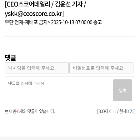
[CEO스코어데일리 / 김윤선 기자 /
yskk@ceoscore.co.kr]
무단 전재-재배포 금지> 2025-10-13 07:00:00 송고
댓글
등록
현재 총
0
개의 댓글이 있습니다.
[ 300자 이내 / 현재:
0
자 ]