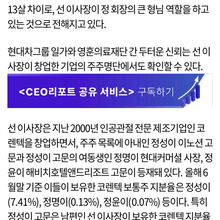
13살 차이로, 선 이사장이 정 회장의 큰 형님 역할을 하고
있는 것으로 전해지고 있다.
현대차그룹 일가와 영훈의료재단 간 두터운 신뢰는 선 이
사장이 창업한 기업의 주주명단에서도 확인할 수 있다.
선 이사장은 지난 2000년 인공관절 전문 제조기업인 코
렌텍을 창업하면서, 주주 목록에 아내인 정성이 이노션 고
문과 정성이 고문의 여동생인 정명이 현대커머셜 사장, 정
윤이 해비치호텔앤드리조트 고문이 등재돼 있다. 올해 6
월말 기준 이들이 보유한 코렌텍 보통주 지분율은 정성이
(7.41%), 정명이(0.13%), 정윤이(0.07%) 등이다. 특히
정성이 고문은 남편인 선 이사장이 보유한 코렌텍 지분율