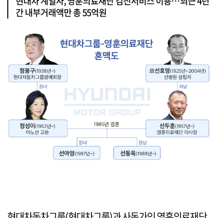
현대차 계열사, 영훈의료재단 검진서비스 이용…최근 4년
간 내부거래액만 총 55억원
현대차동차그룹(현대차그룹)과 사돈가인 영훈의료재단