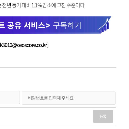
 전년 동기 대비 1.1% 감소에 그친 수준이다.
010@ceoscore.co.kr]
등록