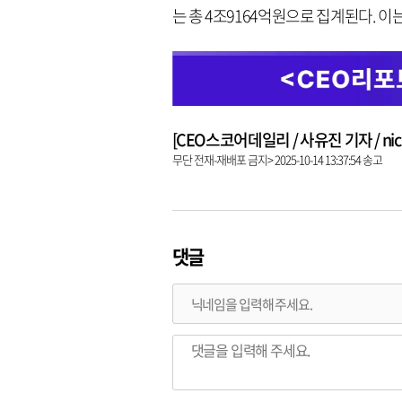
는 총 4조9164억원으로 집계된다. 이는
[CEO스코어데일리 / 사유진 기자 / nick3
무단 전재-재배포 금지> 2025-10-14 13:37:54 송고
댓글