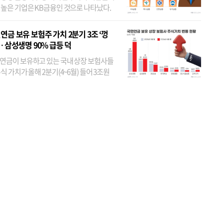
 높은 기업은 KB금융인 것으로 나타났다.
 외국인 지분율이 가장 낮은 곳은 메리츠금
었다. 특히 KB금융은 지난달 말 기준 해외
연금 보유 보험주 가치 2분기 3조 ‘껑
투자자 지분율이...
… 삼성생명 90% 급등 덕
연금이 보유하고 있는 국내 상장 보험사들
식 가치가 올해 2분기(4~6월) 들어 3조원
이 불어난 것으로 집계됐다. 삼성생명 주가
이 기간 90% 가까이 치솟으면서 전체 증가분
부분을 책임진 덕...