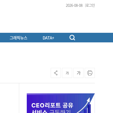
2026-08-08
로그인
그래픽뉴스
DATA+
가
가