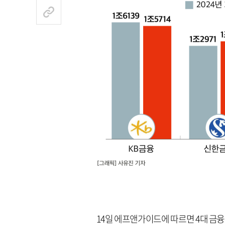
14일 에프앤가이드에 따르면 4대 금