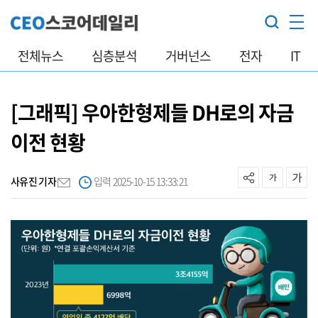
전체뉴스
심층분석
거버넌스
전자
IT
[그래픽] 우아한형제들 DH로의 자금
이전 현황
사유진 기자
입력 2025-10-15 13:33:21