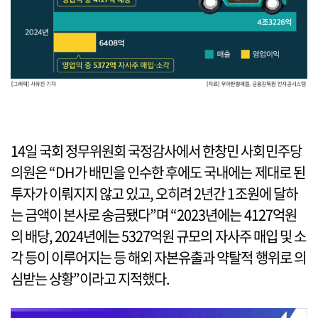
14일 국회 정무위원회 국정감사에서 한창민 사회민주당
의원은 “DH가 배민을 인수한 후에도 국내에는 제대로 된
투자가 이뤄지지 않고 있고, 오히려 2년간 1조원에 달하
는 금액이 본사로 송금됐다”며 “2023년에는 4127억원
의 배당, 2024년에는 5327억원 규모의 자사주 매입 및 소
각 등이 이루어지는 등 해외 자본유출과 약탈적 행위로 의
심받는 상황”이라고 지적했다.