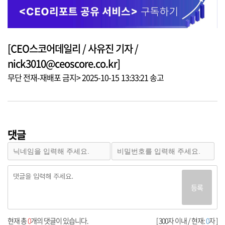
[CEO스코어데일리 / 사유진 기자 /
nick3010@ceoscore.co.kr]
무단 전재-재배포 금지> 2025-10-15 13:33:21 송고
댓글
등록
현재 총
0
개의 댓글이 있습니다.
[ 300자 이내 / 현재:
0
자 ]