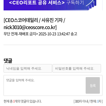
[CEO스코어데일리 / 사유진 기자 /
nick3010@ceoscore.co.kr]
무단 전재-재배포 금지> 2025-10-23 13:42:47 송고
댓글
등록
현재 총
0
개의 댓글이 있습니다.
[ 300자 이내 / 현재:
0
자 ]