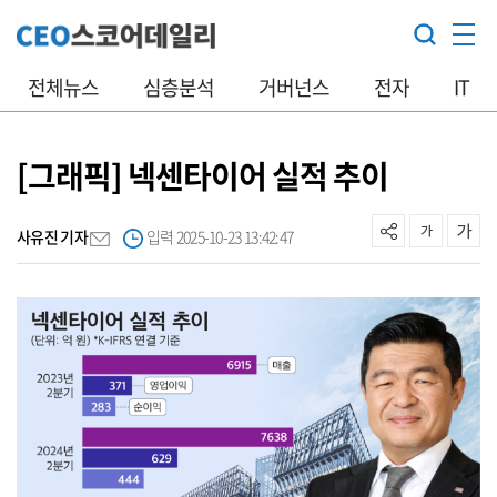
전체뉴스
심층분석
거버넌스
전자
IT
[그래픽] 넥센타이어 실적 추이
사유진 기자
입력 2025-10-23 13:42:47