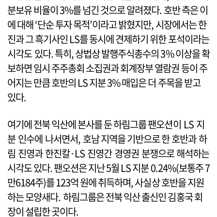
분보유 비율이 3%를 넘긴 것으로 알려졌다. 호반 측은 이
에 대해 ‘단순 투자 목적’이라고 밝혔지만, 시장에서는 한
진과 그 흑기사인 LS를 동시에 견제하기 위한 포석이라는
시각도 있다. 특히, 상법상 발행주식총수의 3% 이상을 확
보하면 임시 주주총회 소집권과 회계장부 열람권 등이 주
어지는 만큼 호반의 LS 지분 3% 매입은 더 주목을 받고
있다.
여기에 전북 익산에 본사를 둔 하림그룹 팬오션이 LS 지
분 인수에 나서면서, 호남 지역을 기반으로 한 호반과 하
림 진영과 한진칼·LS 진영간 경영권 분쟁으로 해석하는
시각도 있다. 팬오션은 지난 5월 LS 지분 0.24%(보통주 7
만6184주)를 123억 원에 취득하며, 사실상 호반을 지원
하는 모양새다. 하림그룹은 전북 익산 출신인 김홍국 회
장이 설립한 곳이다.