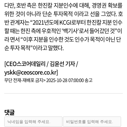
다만, 호반 측은 한진칼 지분인수에 대해, 경영권 확보를
위한 것이 아니라 단순 투자목적 이라고 선을 그었다. 호
반 관계자는 “2021년도에 KCGI로부터 한진칼 지분 인수
할 때는 한진 측에 우호적인 '백기사'로서 들어갔던 것”이
라 면서 “이후 지분을 인수한 것도 인수가 목적이 아닌 단
순 투자 목적”이라고 말했다.
[CEO스코어데일리 / 김윤선 기자 /
yskk@ceoscore.co.kr]
무단 전재-재배포 금지> 2025-10-28 07:00:00 송고
댓글