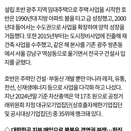
설립 초반 광주 지역 임대주택으로 주택 사업을 시작한 호
반은 1990년대 지방 아파트 붐을 타고 급 성장했고, 2000
년대 들어서는 수도권으로 사업을 확장하며 양적 성장을
거듭했다. 또한 2015년부터는 도시정비사업에 진출해 재
건축 사업을 수주했고, 같은 해 본사를 기존 광주 쌍촌동
에서 서울 강남구 역삼동으로 옮기면서 전국구 건설사 입
지를 굳혔다.
호반은 주력인 건설·부동산 개발 뿐만 아니라 레저, 유통,
전선, 신재생에너지 등으로 사업을 다각화 하고 나섰다.
지난 2024년말 기준 자산총액은 약 17조 원으로 공정거
래위원회 지정 대규모기업집단(상호출자제한기업집단
및 공시대상기업집단) 중 35위에 랭크돼 있다.
◇ 대한항공 지분 매입으로 불붙은 경영권 분쟁…한진