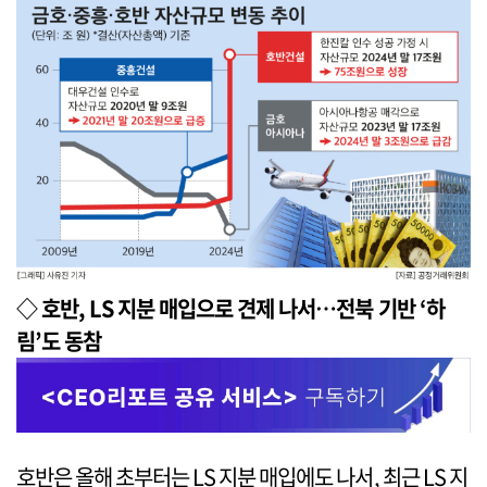
◇ 호반, LS 지분 매입으로 견제 나서…전북 기반 ‘하
림’도 동참
호반은 올해 초부터는 LS 지분 매입에도 나서, 최근 LS 지