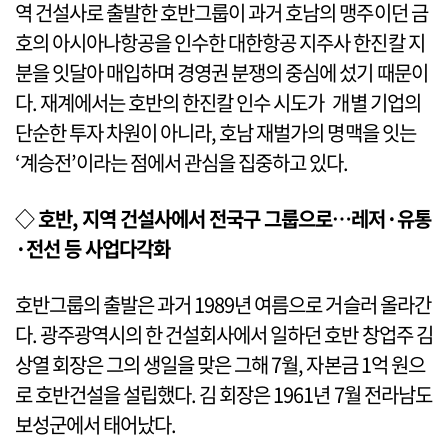
역 건설사로 출발한 호반그룹이 과거 호남의 맹주이던 금
호의 아시아나항공을 인수한 대한항공 지주사 한진칼 지
분을 잇달아 매입하며 경영권 분쟁의 중심에 섰기 때문이
다. 재계에서는 호반의 한진칼 인수 시도가 개별 기업의
단순한 투자 차원이 아니라, 호남 재벌가의 명맥을 잇는
‘계승전’이라는 점에서 관심을 집중하고 있다.
◇ 호반, 지역 건설사에서 전국구 그룹으로…레저·유통
·전선 등 사업다각화
호반그룹의 출발은 과거 1989년 여름으로 거슬러 올라간
다. 광주광역시의 한 건설회사에서 일하던 호반 창업주 김
상열 회장은 그의 생일을 맞은 그해 7월, 자본금 1억 원으
로 호반건설을 설립했다. 김 회장은 1961년 7월 전라남도
보성군에서 태어났다.