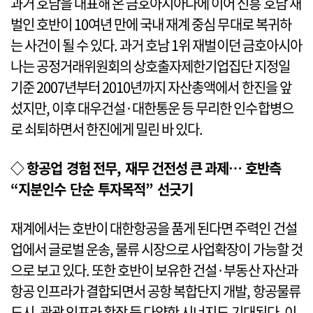
과거 호남을 대표해 온 금호아시아나에 이어 신흥 호남 재
벌인 호반이 10여년 만에 국내 재계 중심 무대로 복귀하
는 사건이 될 수 있다. 과거 호남 1위 재벌이던 금호아시아
나는 공정거래위원회의 상호출자제한기업집단 지정일
기준 2007년부터 2010년까지 자산총액에서 한진을 앞
섰지만, 이후 대우건설·대한통운 등 무리한 인수합병으
로 쇠퇴하면서 한진에게 밀린 바 있다.
◇ 항공업 경험 전무, 재무 건전성 큰 과제… 호반측
“지분인수 단순 투자목적” 선긋기
재계에서는 호반이 대한항공을 품게 된다면 주력인 건설
업에서 글로벌 운송, 물류 시장으로 사업확장이 가능할 것
으로 보고 있다. 또한 호반이 보유한 건설·부동산 자산과
항공 인프라가 결합되면서 공항 복합단지 개발, 항공물류
도시, 관광 인프라 확장 등 다양한 시너지도 기대된다. 이