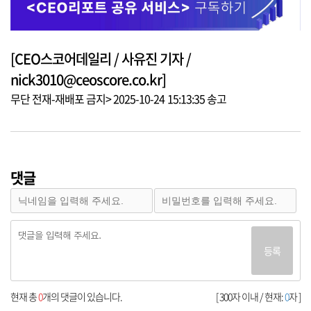
[CEO스코어데일리 / 사유진 기자 /
nick3010@ceoscore.co.kr]
무단 전재-재배포 금지> 2025-10-24 15:13:35 송고
댓글
등록
현재 총
0
개의 댓글이 있습니다.
[ 300자 이내 / 현재:
0
자 ]