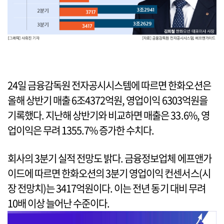
24일 금융감독원 전자공시시스템에 따르면 한화오션은
올해 상반기 매출 6조4372억원, 영업이익 6303억원을
기록했다. 지난해 상반기와 비교하면 매출은 33.6%, 영
업이익은 무려 1355.7% 증가한 수치다.
회사의 3분기 실적 전망도 밝다. 금융정보업체 에프앤가
이드에 따르면 한화오션의 3분기 영업이익 컨센서스(시
장 전망치)는 3417억원이다. 이는 전년 동기 대비 무려
10배 이상 늘어난 수준이다.