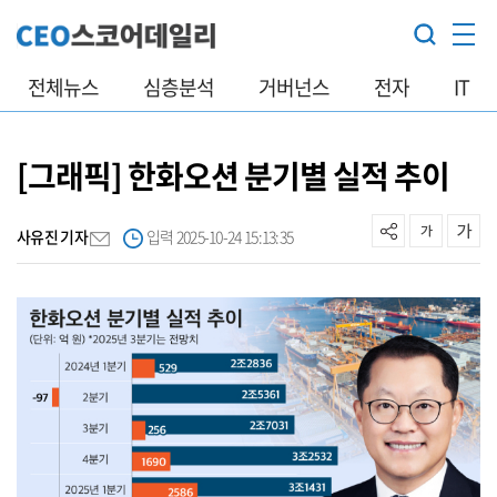
전체뉴스
심층분석
거버넌스
전자
IT
[그래픽] 한화오션 분기별 실적 추이
사유진 기자
입력 2025-10-24 15:13:35