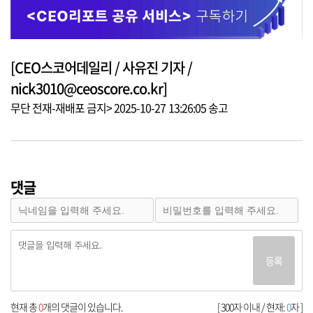
[CEO스코어데일리 / 사유진 기자 /
nick3010@ceoscore.co.kr]
무단 전재-재배포 금지> 2025-10-27 13:26:05 송고
댓글
등록
현재 총
0
개의 댓글이 있습니다.
[ 300자 이내 / 현재:
0
자 ]