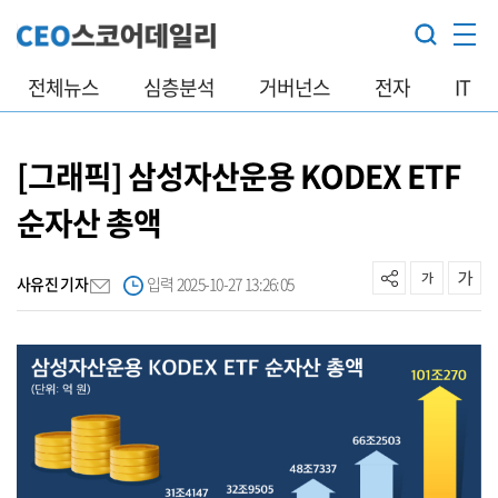
전체뉴스
심층분석
거버넌스
전자
IT
[그래픽] 삼성자산운용 KODEX ETF
순자산 총액
사유진 기자
입력 2025-10-27 13:26:05