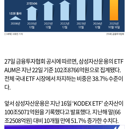
27일 금융투자협회 공시에 따르면, 삼성자산운용의 ETF
AUM은 지난 22일 기준 102조8766억원으로 집계됐다.
전체 국내 ETF 시장에서 차지하는 비중은 38.7% 수준이
다.
앞서 삼성자산운용은 지난 16일 ‘KODEX ETF’ 순자산이
100조5071억원을 기록했다고 발표했다. 지난해 말(66
조2508억원) 대비 10개월 만에 51.7% 증가한 수치다.