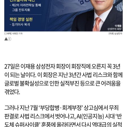
▲ⓒ
27일은 이재용 삼성전자 회장이 회장직에 오른지 꼭 3년
이 되는 날이다. 이 회장은 지난 3년간 사법 리스크와 함께
글로벌 불확실성으로 인한 실적부진 등으로 큰 어려움을
겪었다.
그러나 지난 7월 ‘부당합병·회계부정’ 상고심에서 무죄
판결로 사법 리스크에서 벗어나고, AI(인공지능) 시대 ‘반
도체 슈퍼사이클’ 훈풍에 올라타면서 다시 역대급의 실적