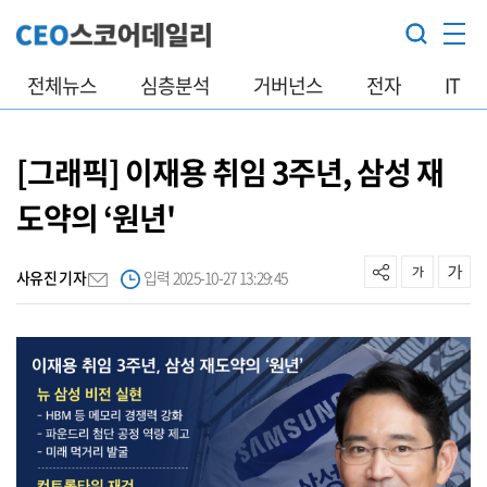
전체뉴스
심층분석
거버넌스
전자
IT
[그래픽] 이재용 취임 3주년, 삼성 재
도약의 ‘원년'
사유진 기자
입력 2025-10-27 13:29:45