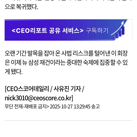
으로 복귀했다.
오랜 기간 발목을 잡아 온 사법 리스크를 털어낸 이 회장
은 이제 뉴 삼성 재건이라는 중대한 숙제에 집중할 수 있
게 됐다.
[CEO스코어데일리 / 사유진 기자 /
nick3010@ceoscore.co.kr]
무단 전재-재배포 금지> 2025-10-27 13:29:45 송고