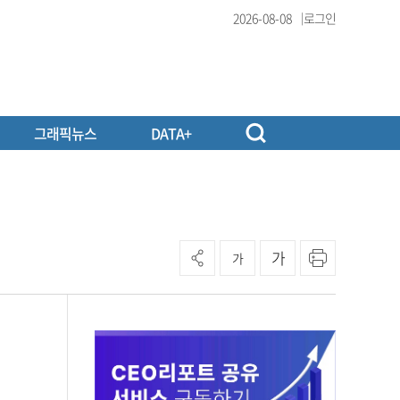
2026-08-08
로그인
그래픽뉴스
DATA+
가
가