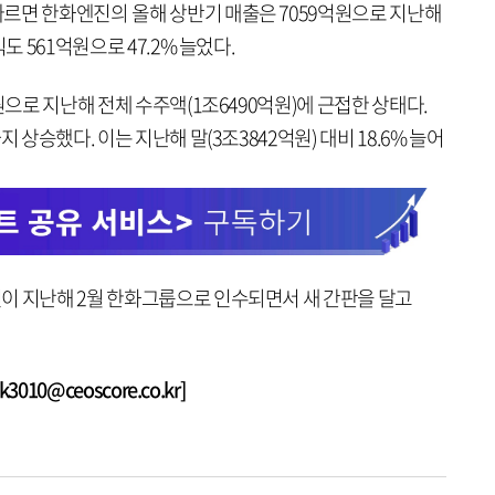
르면 한화엔진의 올해 상반기 매출은 7059억원으로 지난해
도 561억원으로 47.2% 늘었다.
원으로 지난해 전체 수주액(1조6490억원)에 근접한 상태다.
 상승했다. 이는 지난해 말(3조3842억원) 대비 18.6% 늘어
이 지난해 2월 한화그룹으로 인수되면서 새 간판을 달고
010@ceoscore.co.kr]