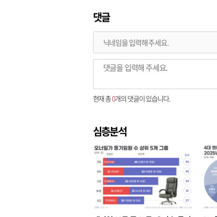
댓글
현재 총
0
개의 댓글이 있습니다.
심층분석