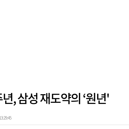
주년, 삼성 재도약의 ‘원년'
3:29:45