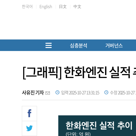
한국어
English
日文
中文
심층분석
거버넌스
[그래픽] 한화엔진 실적
사유진 기자
입력 2025-10-27 13:31:15
수정 2025-10-27 1