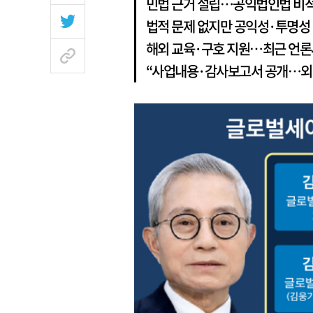
민법 근거 설립…공익법인법 비적용,
법적 문제 없지만 공익성·투명성
해외 교육·구호 지원…최근 언론
“사업내용·감사보고서 공개…외부