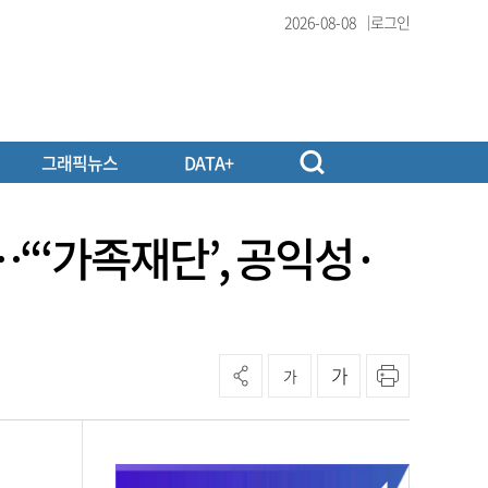
2026-08-08
로그인
그래픽뉴스
DATA+
“‘가족재단’, 공익성·
가
가