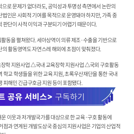
적으로 문제가 없더라도, 공익성과 투명성 측면에서 논란의
단법인은 사회적 기여를 목적으로 운영돼야 하지만, 가족 중
적 판단이 사적 이익과 구분되기 어렵기 때문이다.
익활동을 펼쳐왔다. 세아상역이 의류 제조·수출을 기반으로
단의 활동영역도 자연스레 해외에 초점이 맞춰졌다.
장학 지원사업 △국내 교육장학 지원사업 △국외 구호활동
역 학교 학생들을 위한 교육 지원, 초록우산재단을 통한 국내
쟁 피해민 긴급구호금 지원 등이 포함됐다.
려운 이웃과 저개발국가를 대상으로 한 교육·구호 활동에
 거점과 연계된 개발도상국 중심의 지원사업은 기업의 산업적