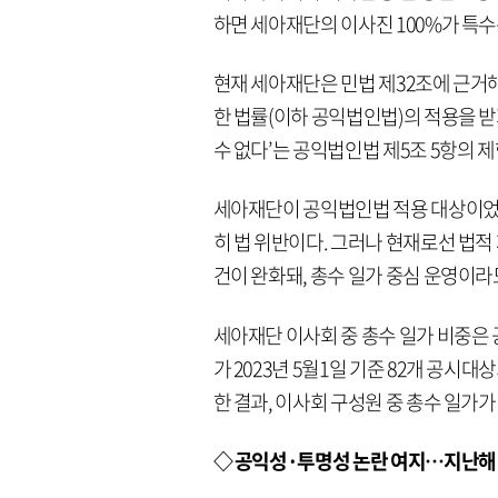
하면 세아재단의 이사진 100%가 특
현재 세아재단은 민법 제32조에 근거
한 법률(이하 공익법인법)의 적용을 받
수 없다’는 공익법인법 제5조 5항의 
세아재단이 공익법인법 적용 대상이었다
히 법 위반이다. 그러나 현재로선 법적
건이 완화돼, 총수 일가 중심 운영이라
세아재단 이사회 중 총수 일가 비중은
가 2023년 5월1일 기준 82개 공시
한 결과, 이사회 구성원 중 총수 일가가
◇ 공익성·투명성 논란 여지…지난해 