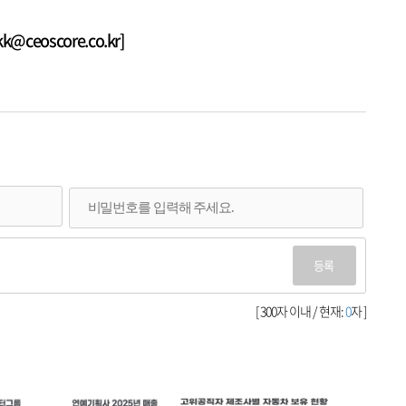
ceoscore.co.kr]
등록
[ 300자 이내 / 현재:
0
자 ]