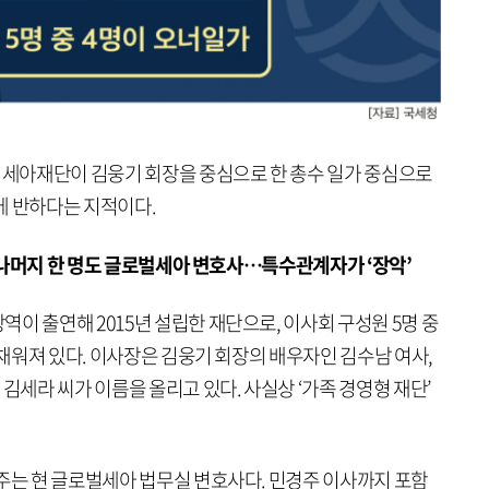
세아재단이 김웅기 회장을 중심으로 한 총수 일가 중심으로
에 반하다는 지적이다.
가, 나머지 한 명도 글로벌세아 변호사…특수관계자가 ‘장악’
이 출연해 2015년 설립한 재단으로, 이사회 구성원 5명 중
 채워져 있다. 이사장은 김웅기 회장의 배우자인 김수남 여사,
김세라 씨가 이름을 올리고 있다. 사실상 ‘가족 경영형 재단’
경주는 현 글로벌세아 법무실 변호사다. 민경주 이사까지 포함