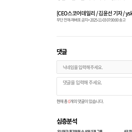
[CEO스코어데일리 / 김윤선 기자 / yskk@
무단 전재-재배포 금지> 2025-11-03 07:00:00 송고
댓글
현재 총
0
개의 댓글이 있습니다.
심층분석