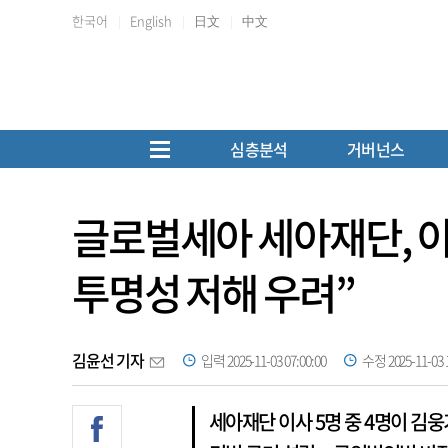
한국어
English
日文
中文
심층분석
거버넌스
글로벌세아 세아재단, 이
투명성 저해 우려”
김윤선 기자
입력 2025-11-03 07:00:00
수정 2025-11-03 1
세아재단 이사 5명 중 4명이 김웅