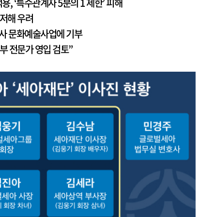
 ‘특수관계자 5분의 1 제한’ 피해
 저해 우려
사 문화예술사업에 기부
 전문가 영입 검토”