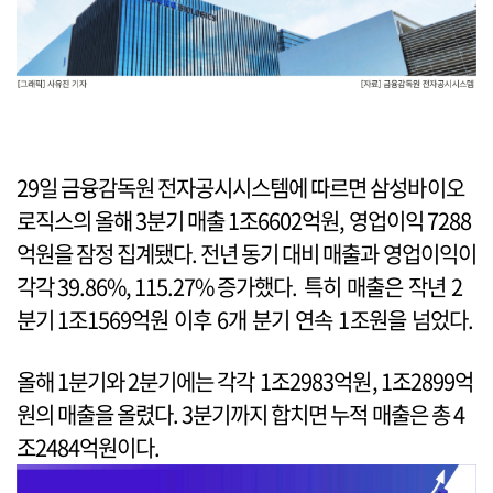
29일 금융감독원 전자공시시스템에 따르면 삼성바이오
로직스의 올해 3분기 매출 1조6602억원, 영업이익 7288
억원을 잠정 집계됐다. 전년 동기 대비 매출과 영업이익이
각각 39.86%, 115.27% 증가했다. 특히 매출은 작년 2
분기 1조1569억원 이후 6개 분기 연속 1조원을 넘었다.
올해 1분기와 2분기에는 각각 1조2983억원, 1조2899억
원의 매출을 올렸다. 3분기까지 합치면 누적 매출은 총 4
조2484억원이다.