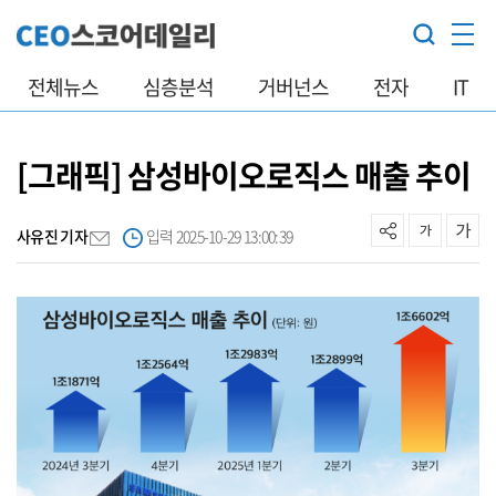
전체뉴스
심층분석
거버넌스
전자
IT
[그래픽] 삼성바이오로직스 매출 추이
사유진 기자
입력 2025-10-29 13:00:39