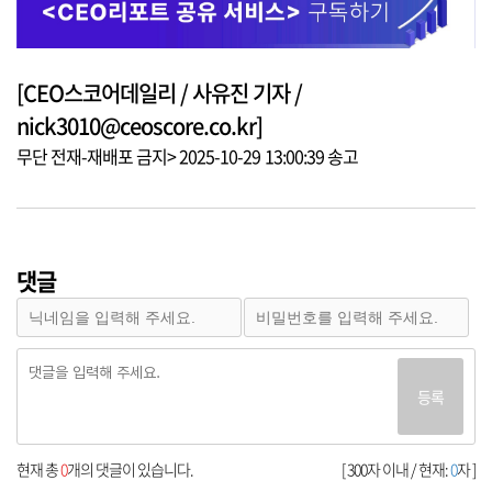
[CEO스코어데일리 / 사유진 기자 /
nick3010@ceoscore.co.kr]
무단 전재-재배포 금지> 2025-10-29 13:00:39 송고
댓글
등록
현재 총
0
개의 댓글이 있습니다.
[ 300자 이내 / 현재:
0
자 ]