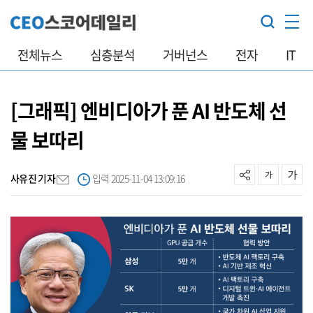
전체뉴스
심층분석
거버넌스
전자
IT
[그래픽] 엔비디아가 푼 AI 반도체 선
물 보따리
사유진 기자
입력 2025-11-04 13:09:16