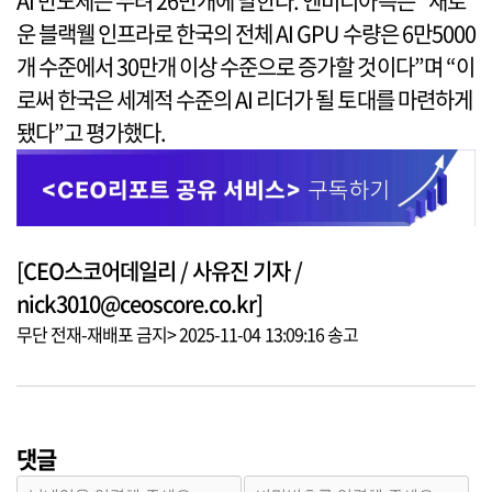
AI 반도체는 무려 26만개에 달한다. 엔비디아측은 “새로
운 블랙웰 인프라로 한국의 전체 AI GPU 수량은 6만5000
개 수준에서 30만개 이상 수준으로 증가할 것이다”며 “이
로써 한국은 세계적 수준의 AI 리더가 될 토대를 마련하게
됐다”고 평가했다.
[CEO스코어데일리 / 사유진 기자 /
nick3010@ceoscore.co.kr]
무단 전재-재배포 금지> 2025-11-04 13:09:16 송고
댓글