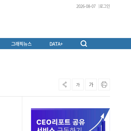
2026-08-07
로그인
그래픽뉴스
DATA+
가
가