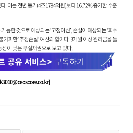
. 이는 전년 동기(4조1784억원)보다 16.72% 증가한 수준
가능한 것으로 예상되는 ‘고정여신’, 손실이 예상되는 ‘회수
불가피한 ‘추정손실’ 여신의 합이다. 3개월 이상 원리금을 돌
능성이 낮은 부실채권으로 보고 있다.
010@ceoscore.co.kr]