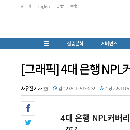
한국어
English
日文
中文
심층분석
거버넌스
[그래픽] 4대 은행 NP
사유진 기자
입력 2025-11-05 13:32:32
수정 2025-11-05 1