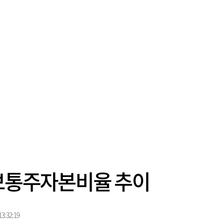
 보통주자본비율 추이
3:32:19