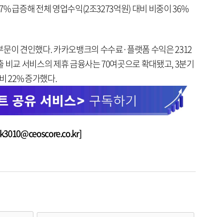
7% 급증해 전체 영업수익(2조3273억원) 대비 비중이 36%
부문이 견인했다. 카카오뱅크의 수수료·플랫폼 수익은 2312
대출 비교 서비스의 제휴 금융사는 70여곳으로 확대됐고, 3분기
비 22% 증가했다.
010@ceoscore.co.kr]