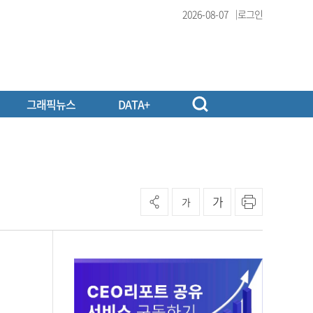
2026-08-07
로그인
그래픽뉴스
DATA+
가
가