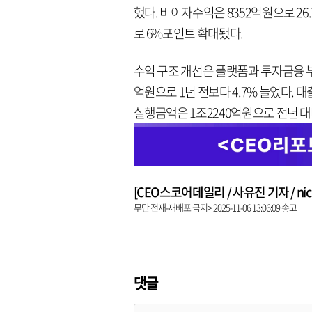
했다. 비이자수익은 8352억원으로 26.
로 6%포인트 확대됐다.
수익 구조 개선은 플랫폼과 투자금융 
억원으로 1년 전보다 4.7% 늘었다. 
실행금액은 1조2240억원으로 전년 대
[CEO스코어데일리 / 사유진 기자 / nick3
무단 전재-재배포 금지> 2025-11-06 13:06:09 송고
댓글