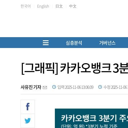
한국어
English
日文
中文
심층분석
거버넌스
[그래픽] 카카오뱅크 3
사유진 기자
입력 2025-11-06 13:06:09
수정 2025-11-06 1