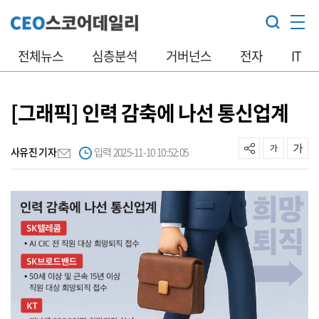
전체뉴스
심층분석
거버넌스
전자
IT
[그래픽] 인력 감축에 나선 통신업계
사유진 기자
입력 2025-11-10 10:52:05