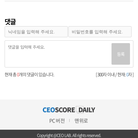
댓글
등록
현재 총
0
개의 댓글이 있습니다.
[ 300자 이내 / 현재:
0
자 ]
PC 버전
맨위로
Copyright @CEO LAB. All rights reserved.