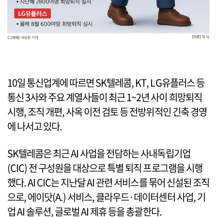
10일 통신업계에 따르면 SK텔레콤, KT, LG유플러스 등
통신 3사와 주요 계열사들이 최근 1~2년 사이 희망퇴직
시행, 조직 개편, 사옥 이전 검토 등 전방위적인 긴축 경영
에 나서고 있다.
SK텔레콤은 최근 AI 사업을 전담하는 사내독립기업
(CIC) 전 구성원을 대상으로 특별 퇴직 프로그램을 시행
했다. AI CIC는 지난달 AI 관련 서비스를 묶어 신설된 조직
으로, 에이닷(A.) 서비스, 클라우드·데이터센터 사업, 기
업 AI 솔루션, 글로벌 AI 제휴 등을 총괄한다.