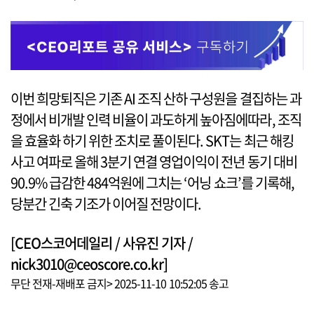
이번 희망퇴직은 기존 AI 조직 산하 구성원을 결집하는 과
정에서 비개발 인력 비율이 과도하게 높아짐에따라, 조직
을 효율화 하기 위한 조치로 풀이된다. SKT는 최근 해킹
사고 여파로 올해 3분기 연결 영업이익이 전년 동기 대비
90.9% 급감한 484억원에 그치는 ‘어닝 쇼크’를 기록해,
당분간 긴축 기조가 이어질 전망이다.
[CEO스코어데일리 / 사유진 기자 /
nick3010@ceoscore.co.kr]
무단 전재-재배포 금지> 2025-11-10 10:52:05 송고