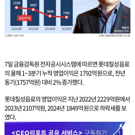
7일 금융감독원 전자공시시스템에 따르면 롯데칠성음료
의 올해 1~3분기 누적 영업이익은 1792억원으로, 전년
동기(1757억원) 대비 2% 증가했다.
롯데칠성음료의 영업이익은 지난 2022년 2229억원에서
2023년 2107억원, 2024년 1849억원으로 하락세를 보
였다.