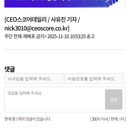
[CEO스코어데일리 / 사유진 기자 /
nick3010@ceoscore.co.kr]
무단 전재-재배포 금지> 2025-11-10 10:53:25 송고
댓글
등록
현재 총
0
개의 댓글이 있습니다.
[ 300자 이내 / 현재:
0
자 ]