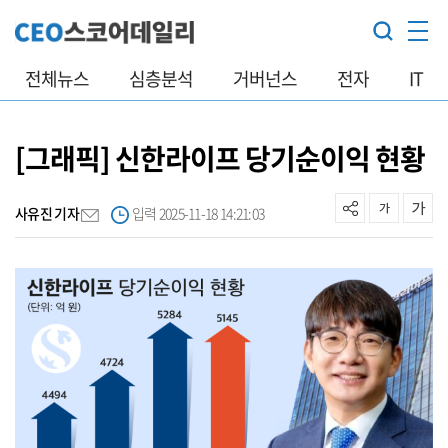
전체뉴스
심층분석
거버넌스
전자
IT
[그래픽] 신한라이프 당기순이익 현황
사유진 기자
입력 2025-11-18 14:21:03