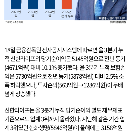
18일 금융감독원 전자공시시스템에 따르면 올 3분기 누
적 신한라이프의 당기순이익은 5145억원으로 전년 동기
(4671억원) 대비 10.1% 증가했다. 올 3분기 누적 보험손
익은 5730억원으로 전년 동기(5878억원) 대비 2.5% 소
폭 하락했으나, 투자손익(563억원→1286억원)이 두배
넘게 상승했다.
신한라이프는 올 3분기 누적 당기순이익 별도 재무제표
기준으로도 업계 3위까지 올라왔다. 지난해 같은 기간 업
계 3위였던 한화생명(5846억원)이 올해에는 3158억원