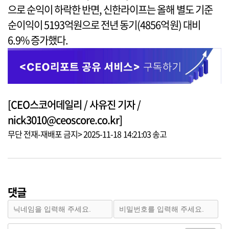
으로 순익이 하락한 반면, 신한라이프는 올해 별도 기준
순이익이 5193억원으로 전년 동기(4856억원) 대비
6.9% 증가했다.
[CEO스코어데일리 / 사유진 기자 /
nick3010@ceoscore.co.kr]
무단 전재-재배포 금지> 2025-11-18 14:21:03 송고
댓글