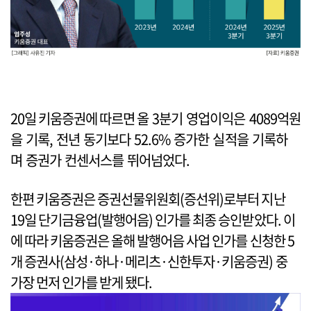
20일 키움증권에 따르면 올 3분기 영업이익은 4089억원
을 기록, 전년 동기보다 52.6% 증가한 실적을 기록하
며 증권가 컨센서스를 뛰어넘었다.
한편 키움증권은 증권선물위원회(증선위)로부터 지난
19일 단기금융업(발행어음) 인가를 최종 승인받았다. 이
에 따라 키움증권은 올해 발행어음 사업 인가를 신청한 5
개 증권사(삼성·하나·메리츠·신한투자·키움증권) 중
가장 먼저 인가를 받게 됐다.