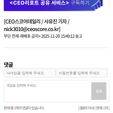
[CEO스코어데일리 / 사유진 기자 /
nick3010@ceoscore.co.kr]
무단 전재-재배포 금지> 2025-11-20 15:49:12 송고
댓글
등록
현재 총
0
개의 댓글이 있습니다.
[ 300자 이내 / 현재:
0
자 ]