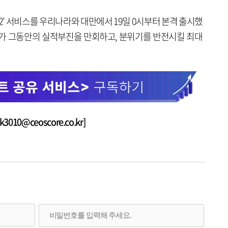
온2’ 서비스를 우리나라와 대만에서 19일 0시부터 본격 출시했
2’가 그동안의 실적부진을 만회하고, 분위기를 반전시킬 최대
010@ceoscore.co.kr]