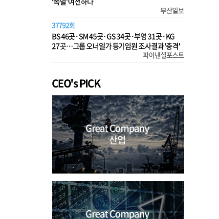
‘족벌’ 여전하다
부산일보
37792회
BS 46곳·SM 45곳·GS 34곳·부영 31곳·KG
27곳…그룹 오너일가 등기임원 조사결과 '충격'
파이낸셜포스트
CEO's PICK