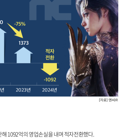
난해 1092억의 영업손실을 내며 적자전환했다.