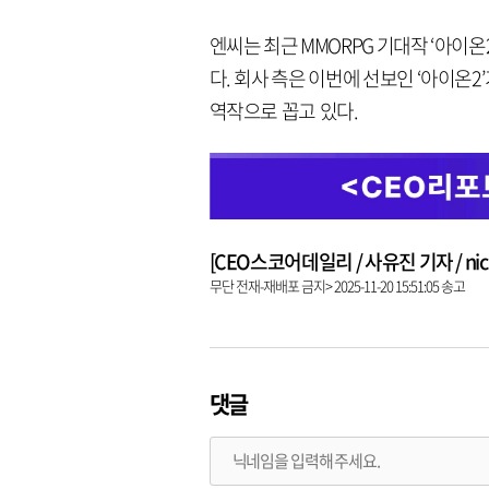
엔씨는 최근 MMORPG 기대작 ‘아이
다. 회사 측은 이번에 선보인 ‘아이온
역작으로 꼽고 있다.
[CEO스코어데일리 / 사유진 기자 / nick3
무단 전재-재배포 금지> 2025-11-20 15:51:05 송고
댓글