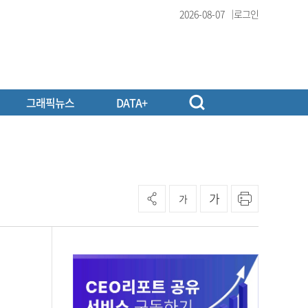
2026-08-07
로그인
그래픽뉴스
DATA+
가
가