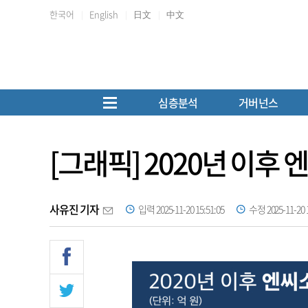
한국어
English
日文
中文
심층분석
거버넌스
[그래픽] 2020년 이후
사유진 기자
입력 2025-11-20 15:51:05
수정 2025-11-20 1