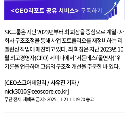
SK그룹은 지난 2023년부터 최 회장을 중심으로 계열·자
회사 구조조정을 통해 사업 포트폴리오를 재정비하는 리
밸런싱 작업에 매진하고 있다. 최 회장은 지난 2023년 10
월 최고경영자(CEO) 세미나에서 ‘서든데스(돌연사)’ 위
기론을 언급하며 그룹의 구조적 개선을 주문한 바 있다.
[CEO스코어데일리 / 사유진 기자 /
nick3010@ceoscore.co.kr]
무단 전재-재배포 금지> 2025-11-21 11:19:20 송고