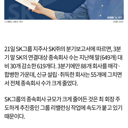
21일 SK그룹 지주사 SK㈜의 분기보고서에 따르면, 3분
기 말 SK의 연결대상 종속회사 수는 지난해 말(649개) 대
비 30개 감소한 619개다. 3분기에만 88개 회사를 매각·
합병한 가운데, 신규 설립·취득한 회사는 55개에 그치면
서 전체 종속회사 수가 크게 줄었다.
SK그룹의 종속회사 규모가 크게 줄어든 것은 최 회장 주
도하게 추진중인 그룹 리밸런싱 작업에 속도가 붙고 있기
때문이다.