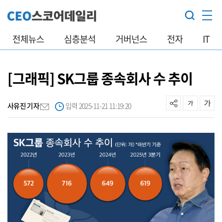
전체뉴스
심층분석
거버넌스
전자
IT
[그래픽] SK그룹 종속회사 수 추이
사유진 기자
입력 2025-11-21 11:19:20