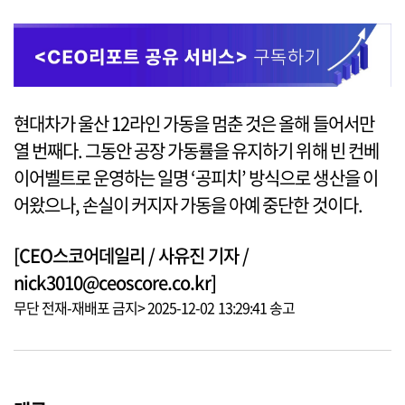
현대차가 울산 12라인 가동을 멈춘 것은 올해 들어서만
열 번째다. 그동안 공장 가동률을 유지하기 위해 빈 컨베
이어벨트로 운영하는 일명 ‘공피치’ 방식으로 생산을 이
어왔으나, 손실이 커지자 가동을 아예 중단한 것이다.
[CEO스코어데일리 / 사유진 기자 /
nick3010@ceoscore.co.kr]
무단 전재-재배포 금지> 2025-12-02 13:29:41 송고