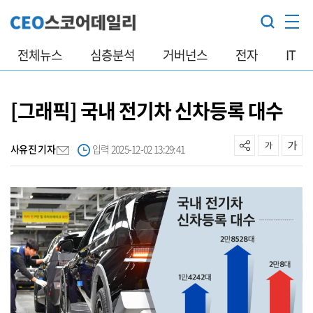
전체뉴스
심층분석
거버넌스
전자
IT
[그래픽] 국내 전기차 신차등록 대수
사유진 기자
입력 2025-12-02 13:29:41