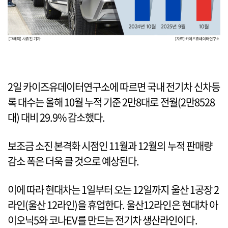
2일 카이즈유데이터연구소에 따르면 국내 전기차 신차등
록 대수는 올해 10월 누적 기준 2만8대로 전월(2만8528
대) 대비 29.9% 감소했다.
보조금 소진 본격화 시점인 11월과 12월의 누적 판매량
감소 폭은 더욱 클 것으로 예상된다.
이에 따라 현대차는 1일부터 오는 12일까지 울산 1공장 2
라인(울산 12라인)을 휴업한다. 울산12라인은 현대차 아
이오닉5와 코나EV를 만드는 전기차 생산라인이다.