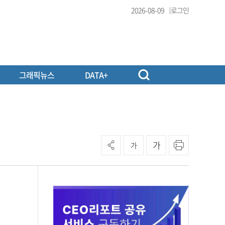
2026-08-09
로그인
그래픽뉴스
DATA+
가
가