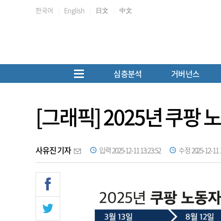
한국어
English
日文
中文
심층분석
거버넌스
[그래픽] 2025년 쿠팡
사유진 기자
입력 2025-12-11 13:23:52
수정 2025-12-11 1