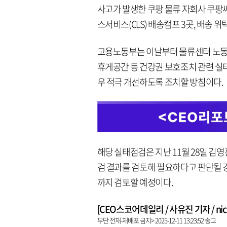
사고가 발생한 쿠팡 물류 자회사 쿠팡
스서비스(CLS) 배송캠프 3곳, 배송 
고용노동부는 이날부터 물류센터 노동자
휴게공간 등 건강권 보호조치 관련 실태
우 적극 개선하도록 조치할 방침이다.
해당 실태점검은 지난 11월 28일 김
검 결과를 검토해 필요하다고 판단될
까지 검토할 예정이다.
[CEO스코어데일리 / 사유진 기자 / nick3
무단 전재-재배포 금지> 2025-12-11 13:23:52 송고