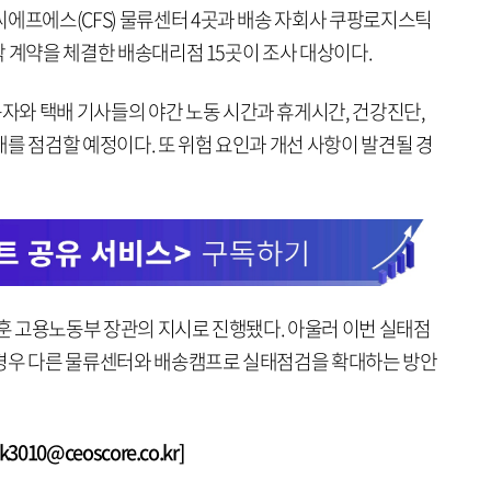
씨에프에스(CFS) 물류센터 4곳과 배송 자회사 쿠팡로지스틱
위탁 계약을 체결한 배송대리점 15곳이 조사 대상이다.
와 택배 기사들의 야간 노동 시간과 휴게시간, 건강진단,
를 점검할 예정이다. 또 위험 요인과 개선 사항이 발견될 경
영훈 고용노동부 장관의 지시로 진행됐다. 아울러 이번 실태점
 경우 다른 물류센터와 배송캠프로 실태점검을 확대하는 방안
010@ceoscore.co.kr]