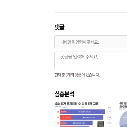
댓글
현재 총
0
개의 댓글이 있습니다.
심층분석