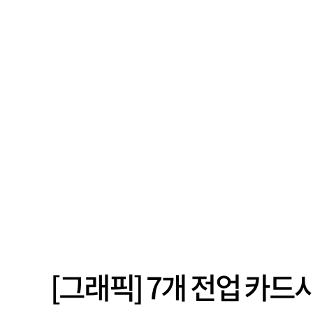
[그래픽] 7개 전업 카드