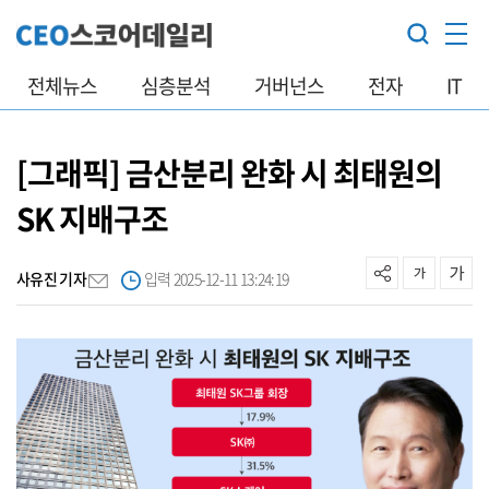
전체뉴스
심층분석
거버넌스
전자
IT
[그래픽] 금산분리 완화 시 최태원의
SK 지배구조
사유진 기자
입력 2025-12-11 13:24:19