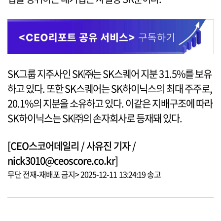
SK그룹 지주사인 SK㈜는 SK스퀘어 지분 31.5%를 보유
하고 있다. 또한 SK스퀘어는 SK하이닉스의 최대 주주로,
20.1%의 지분을 소유하고 있다. 이같은 지배구조에 따라
SK하이닉스는 SK㈜의 손자회사로 등재돼 있다.
[CEO스코어데일리 / 사유진 기자 /
nick3010@ceoscore.co.kr]
무단 전재-재배포 금지> 2025-12-11 13:24:19 송고