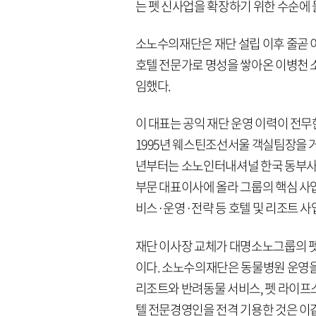
는 펫 신사업을 확장하기 위한 수순에
소노수의재단은 재단 설립 이후 줄곧 
호텔 전문가로 명성을 쌓아온 이병천
임했다.
이 대표는 공익 재단 운영 이력이 전무
1995년 웨스틴조선서울 객실팀장을 거
년부터는 소노인터내셔널 한국 동부사
부문 대표이사에 올라 그룹의 핵심 사
비스·운영·전략 등 호텔 및 리조트 사
재단 이사장 교체가 대명소노그룹의 펫
이다. 소노수의재단은 동물병원 운영을
리조트와 반려동물 서비스, 펫 라이프스
텔 전문경영인을 전격 기용한 것은 이