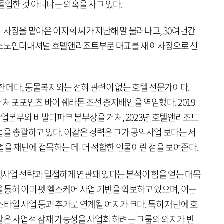
 돌입한 것 아니냐는 의혹을 사고 있다.
이사장을 맡아온 이지희 씨가 지난해 말 물러나고, 30여년간
 소노인터내셔널 호텔앤리조트부문 대표를 새 이사장으로 선
한 데다, 동물복지와는 전혀 관련이 없는 호텔 전문가이다.
쳐 포포인츠 바이 쉐라톤 조선 총지배인을 역임했다. 2019
업본부와 비발디파크 본부장을 거쳐, 2023년 호텔앤리조트
업을 총괄하고 있다. 이같은 경력은 그가 공익사업 보다는 서
업을 재단에 접목하는 데 더 적합한 인물이란 점을 보여준다.
사업 전략과 밀접하게 연관돼 있다는 분석이 힘을 얻는 대목
 통해 이미 펫 헬스케어 사업 기반을 확보하고 있으며, 이는
타일 사업 등과 추가로 연계될 여지가 크다. 특히 재단에 호
같은 사업적 잠재 가능성을 사업화 하려는 그룹의 의지가 반