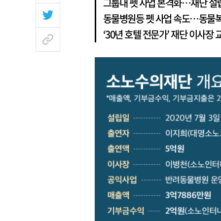
그룹내 펫 사업 본격화…재단 설
동물병원등 펫 사업 속도…동물복
‘30년 호텔 전문가’ 재단 이사장 