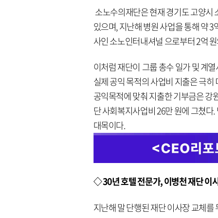
소노수의재단은 현재 경기도 고양시 소
있으며, 지난해 병원 사업을 통해 약 3
사인 소노인터내셔널 으로부터 2억 원
이처럼 재단이 그룹 총수 일가 및 계열
실제 공익 목적의 사업비 지출은 극히
공익목적에 맞춰 지출한 기부금은 강원
단 사회복지사업비 26만 원에 그쳤다
대목이다.
◇ 30년 호텔 전문가, 이병천 재단
지난해 말 단행된 재단 이사장 교체를 