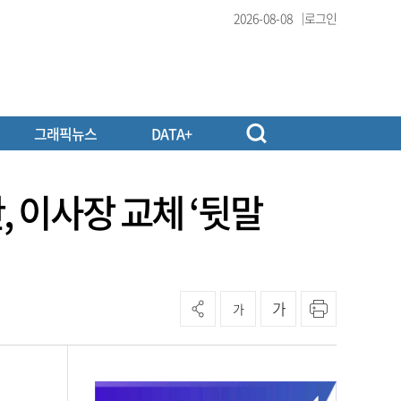
2026-08-08
로그인
그래픽뉴스
DATA+
, 이사장 교체 ‘뒷말
가
가