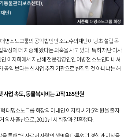
인 대명소노그룹의 공익법인인 소노수의재단이 당초 설립 목
업확장에 더 치중해 왔다는 의혹을 사고 있다. 특히 재단 이사
인인 이지희에서 지난해 전문경영인인 이병천 소노인터내셔
가 공익 보다는 신사업 추진 기관으로 변질된 것 아니냐는 해
 사업 속도, 동물복지비는 고작 165만원
준혁 대명소노그룹 회장의 아내인 이지희 씨가 5억 원을 출자
거 의사 출신으로, 2010년 서 회장과 결혼했다.
말을 통해 “의사로서 사람의 생명을 다루었던 경험과 지식을