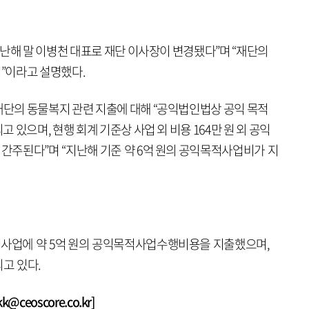
난해 말 이병천 대표로 재단 이사장이 변경됐다”며 “재단의
”이라고 설명했다.
단의 동물복지 관련 지출에 대해 “공익법인법상 공익 목적
있으며, 현행 회계 기준상 사업 외 비용 164만 원 외 공익
주된다”며 “지난해 기준 약 6억 원의 공익목적사업비가 지
사업에 약 5억 원의 공익목적사업수행비용을 지출했으며,
고 있다.
ceoscore.co.kr]