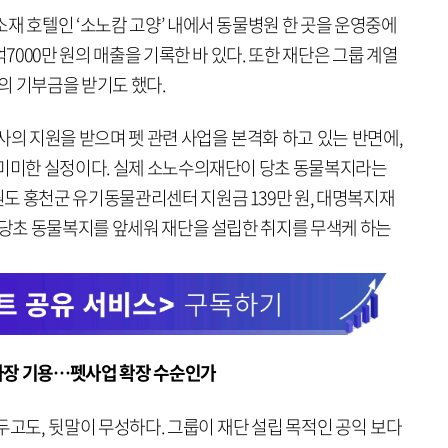
재 호텔인 ‘소노캄 고양’ 내에서 동물병원 한 곳을 운영중에
억7000만 원의 매출을 기록한 바 있다. 또한 재단은 그룹 계열
의 기부금을 받기도 했다.
사의 지원을 받으며 펫 관련 사업을 본격화 하고 있는 반면에,
 미미한 실정이다. 실제 소노수의재단이 당초 동물복지라는
도 홍천군 유기동물관리센터 지원금 139만 원, 대명복지재
. 당초 동물복지를 앞세워 재단을 설립한 취지를 무색케 하는
 이사장 기용…펫사업 확장 수순인가
두고도, 뒷말이 무성하다. 그룹이 재단 설립 목적인 공익 보다