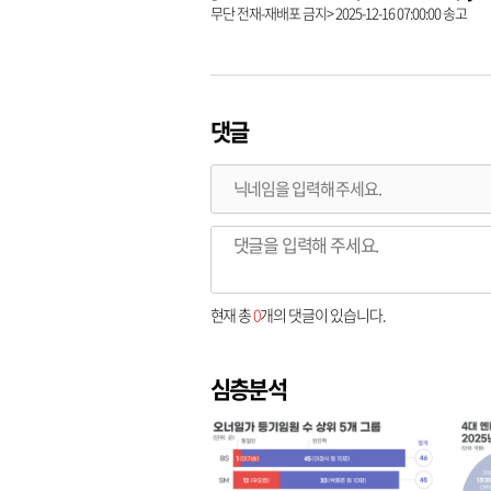
무단 전재-재배포 금지> 2025-12-16 07:00:00 송고
댓글
현재 총
0
개의 댓글이 있습니다.
심층분석