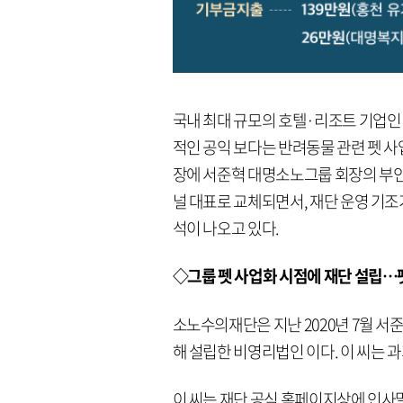
국내 최대 규모의 호텔·리조트 기업
적인 공익 보다는 반려동물 관련 펫 사
장에 서준혁 대명소노그룹 회장의 부
널 대표로 교체되면서, 재단 운영 기조
석이 나오고 있다.
◇그룹 펫 사업화 시점에 재단 설립…펫
소노수의재단은 지난 2020년 7월 서
해 설립한 비영리법인 이다. 이 씨는 과
이 씨는 재단 공식 홈페이지상에 인사