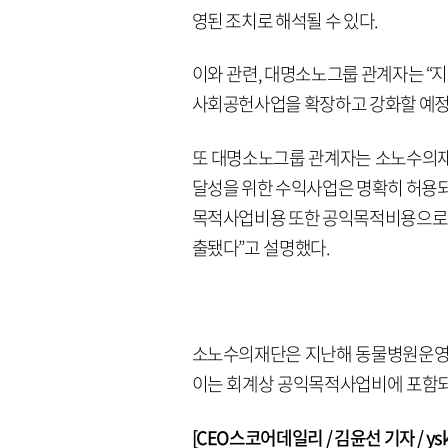
영된 조치로 해석될 수 있다.
이와 관련, 대명소노그룹 관계자는 “지
사회공헌사업을 확장하고 강화할 예정
또 대명소노그룹 관계자는 소노수의재
달성을 위한 수익사업은 명확히 허용되고 
목적사업비용 또한 공익목적비용으로 간
출됐다”고 설명했다.
소노수의재단은 지난해 동물병원운영
이는 회계상 공익목적사업비에 포함되
[CEO스코어데일리 / 김윤선 기자 / yskk@