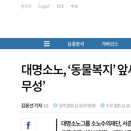
한국어
English
日文
中文
심층분석
거버넌스
대명소노, ‘동물복지’ 앞
무성’
김윤선 기자
입력 2025-12-16 07:00:00
수정 2025-12-16 1
대명소노그룹 소노수의재단, 서준혁