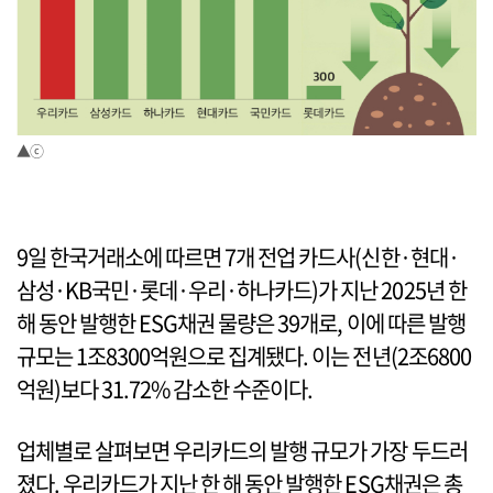
▲ⓒ
9일 한국거래소에 따르면 7개 전업 카드사(신한·현대·
삼성·KB국민·롯데·우리·하나카드)가 지난 2025년 한
해 동안 발행한 ESG채권 물량은 39개로, 이에 따른 발행
규모는 1조8300억원으로 집계됐다. 이는 전년(2조6800
억원)보다 31.72% 감소한 수준이다.
업체별로 살펴보면 우리카드의 발행 규모가 가장 두드러
졌다. 우리카드가 지난 한 해 동안 발행한 ESG채권은 총