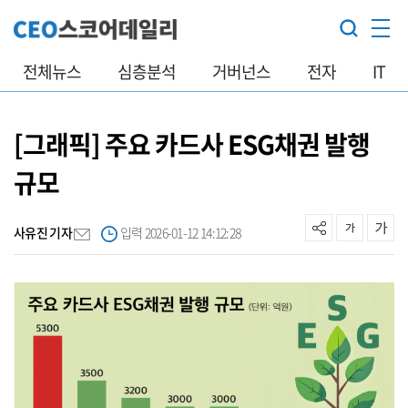
전체뉴스
심층분석
거버넌스
전자
IT
[그래픽] 주요 카드사 ESG채권 발행
규모
사유진 기자
입력 2026-01-12 14:12:28